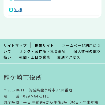
道標
本
文
こ
こ
ま
で
サイトマップ
携帯サイト
ホームページ利用につ
いて
リンク・著作権・免責事項
個人情報の取り
扱い
夜間・土日の業務
交通アクセス
龍ケ崎市役所
〒301-8611 茨城県龍ケ崎市3710番地
電話
：
0297-64-1111
開庁時間
：
平日 午前9時から午後5時（祝日・年末年始