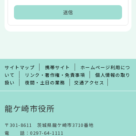
本
文
こ
こ
ま
で
サイトマップ
携帯サイト
ホームページ利用につ
いて
リンク・著作権・免責事項
個人情報の取り
扱い
夜間・土日の業務
交通アクセス
龍ケ崎市役所
〒301-8611 茨城県龍ケ崎市3710番地
電話
：
0297-64-1111