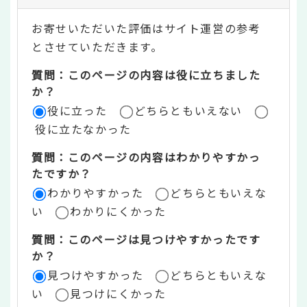
テ
お寄せいただいた評価はサイト運営の参考
ン
とさせていただきます。
ツ
質問：このページの内容は役に立ちました
評
か？
役に立った
どちらともいえない
価
役に立たなかった
エ
質問：このページの内容はわかりやすかっ
リ
たですか？
ア
わかりやすかった
どちらともいえな
い
わかりにくかった
質問：このページは見つけやすかったです
か？
見つけやすかった
どちらともいえな
い
見つけにくかった