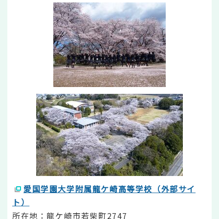
愛国学園大学附属龍ケ崎高等学校（外部サイ
ト）
所在地：龍ケ崎市若柴町2747