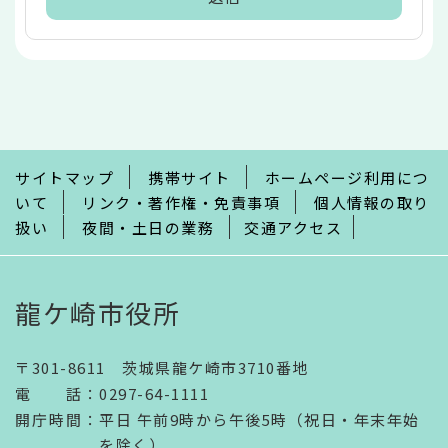
本
文
こ
こ
ま
で
サイトマップ
携帯サイト
ホームページ利用につ
いて
リンク・著作権・免責事項
個人情報の取り
扱い
夜間・土日の業務
交通アクセス
龍ケ崎市役所
〒301-8611 茨城県龍ケ崎市3710番地
電話
：
0297-64-1111
開庁時間
：
平日 午前9時から午後5時（祝日・年末年始
を除く）