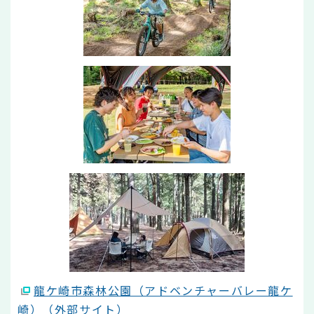
龍ケ崎市森林公園（アドベンチャーバレー龍ケ
崎）（外部サイト）