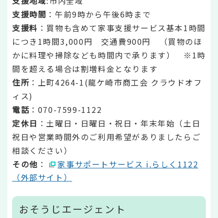
支援地域
:市内全域
支援時間
：午前9時から午後6時まで
支援料
：買物も含めて家事支援サービス基本1時間
につき1時間3,000円 交通費900円 （買物のほ
かに料理や掃除なども時間内で承ります） ※1時
間を超える場合は割増料金となります
住所
：上町4264-1(龍ケ崎市商工会 クラウドオフ
ィス)
電話
：070-7599-1122
定休日
：土曜日・日曜日・祝日・年末年始（土日
祝日や営業時間外のご利用希望がありましたらご
相談ください）
その他
：
家事サポートサービス i.らしく1122
（外部サイト）
おそうじエージェント