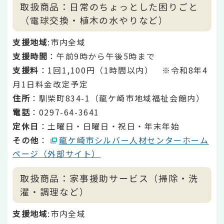
取扱商品：日常のちょっとした困りごと
（電球交換・植木の水やりなど）
支援地域
:市内全域
支援時間
：午前9時から午後5時まで
支援料
：1回1,100円（1時間以内） ※令和8年4
月1日料金改定予定
住所
：馴柴町834-1（龍ケ崎市地域福祉会館内）
電話
：0297-64-3641
定休日
：土曜日・日曜日・祝日・年末年始
その他
：
龍ケ崎市シルバー人材センターホーム
ページ（外部サイト）
取扱商品：家事援助サービス（掃除・洗
濯・調理など）
支援地域
:市内全域