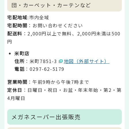
団・カーペット・カーテンなど
宅配地域
:市内全域
宅配時間
：お問い合わせください
配送料
：2,000円以上で無料、2,000円未満は500
円
米町店
住所
：米町7851-3
地図（外部サイト）
電話
：0297-62-5179
営業時間
：午前9時から午後7時まで
定休日
：日曜日・祝日・お盆・年末年始・第2・第
4月曜日
メガネスーパー出張販売