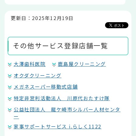
か
ら
更新日：2025年12月19日
その他サービス登録店舗一覧
大澤歯科医院
鹿島屋クリーニング
オクダクリーニング
メガネスーパー移動式店舗
特定非営利活動法人 川原代おたすけ隊
公益社団法人 龍ケ崎市シルバー人材センタ
ー
家事サポートサービス i.らしく1122