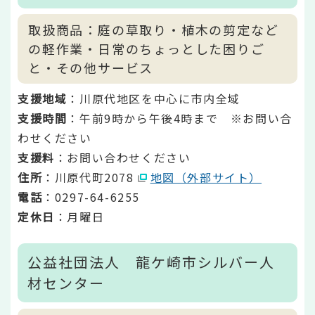
取扱商品：庭の草取り・植木の剪定など
の軽作業・日常のちょっとした困りご
と・その他サービス
支援地域
：川原代地区を中心に市内全域
支援時間
：午前9時から午後4時まで ※お問い合
わせください
支援料
：お問い合わせください
住所
：川原代町2078
地図（外部サイト）
電話
：0297-64-6255
定休日
：月曜日
公益社団法人 龍ケ崎市シルバー人
材センター