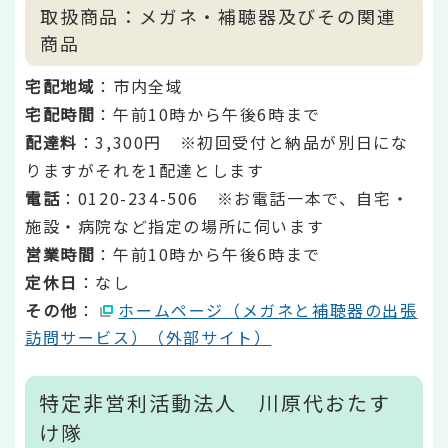
取扱商品：メガネ・補聴器及びその関連
商品
宅配地域
：市内全域
宅配時間
：午前10時から午後6時まで
配達料
：3,300円 ※初回受付と納品が別日にな
りますがそれを1配達とします
電話
：0120-234-506 ※お電話一本で、自宅・
施設・病院など指定の場所に伺います
営業時間
：午前10時から午後6時まで
定休日
：なし
その他
：
ホームページ（メガネと補聴器の出張
訪問サービス）（外部サイト）
特定非営利活動法人 川原代おたす
け隊