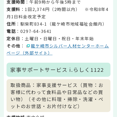
支援時間
：午前9時から午後5時まで
支援料
：1回2,374円（2時間以内） ※令和8年4
月1日料金改定予定
住所
：馴柴町834-1（龍ケ崎市地域福祉会館内）
電話
：0297-64-3641
定休日
：土曜日・日曜日・祝日・年末年始
その他
：
龍ケ崎市シルバー人材センターホーム
ページ（外部サイト）
家事サポートサービス i.らしく1122
取扱商品：家事支援サービス（買物：お
客様に代わって食料品や日常品などの買
い物）（その他に料理・掃除・洗濯・ペ
ットのお世話・お片付けなど）