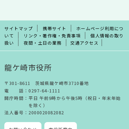
こ
こ
ま
で
サイトマップ
携帯サイト
ホームページ利用につ
いて
リンク・著作権・免責事項
個人情報の取り
扱い
夜間・土日の業務
交通アクセス
龍ケ崎市役所
〒301-8611 茨城県龍ケ崎市3710番地
電話
：
0297-64-1111
開庁時間
：
平日 午前9時から午後5時（祝日・年末年始
を除く）
法人番号
：2000020082082