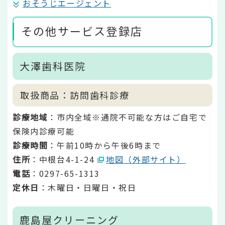
おそうじエージェント
その他サービス登録店
大澤歯科医院
取扱商品：訪問歯科診療
診療地域
：市内全域※通院不可能な方はご自宅で
保険内診療可能
診療時間
：午前10時から午後6時まで
住所
：中根台4-1-24
地図（外部サイト）
電話
：0297-65-1313
定休日
：木曜日・日曜日・祝日
鹿島屋クリーニング