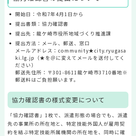
開始日：令和7年4月1日から
提出書類：協力確認書
提出先：龍ケ崎市役所地域づくり推進課
提出方法：メール、郵送、窓口
メールアドレス：community★city.ryugasa
ki.lg.jp（★を＠に変えてメールを送付してく
ださい）
郵送先住所：〒301-8611龍ケ崎市3710番地※
郵送料はご負担願います。
協力確認書の様式変更について
「協力確認書」1枚で、派遣形態の場合でも、派遣
先の事業所の所在地と、特定技能外国人が雇用契
約を結ぶ特定技能所属機関の所在地を、同時に確