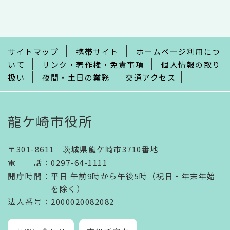
こ
こ
ま
で
サイトマップ
携帯サイト
ホームページ利用につ
いて
リンク・著作権・免責事項
個人情報の取り
扱い
夜間・土日の業務
交通アクセス
龍ケ崎市役所
〒301-8611 茨城県龍ケ崎市3710番地
電話
：
0297-64-1111
開庁時間
：
平日 午前9時から午後5時（祝日・年末年始
を除く）
法人番号
：2000020082082