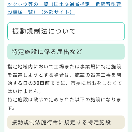
ックホウ等の一覧（国土交通省指定 低騒音型建
設機械一覧）（外部サイト）
振動規制法について
特定施設に係る届出など
指定地域内において工場または事業場に特定施設
を設置しようとする場合は、施設の設置工事を開
始する日の
30日前
までに、市長に届出をしなくて
はいけません。
特定施設は政令で定められた以下の施設になりま
す。
振動規制法施行令に規定する特定施設