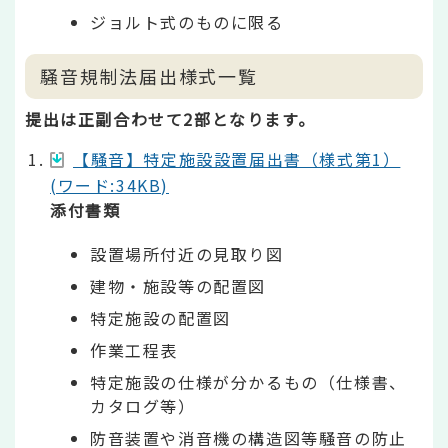
ジョルト式のものに限る
騒音規制法届出様式一覧
提出は正副合わせて2部となります。
【騒音】特定施設設置届出書（様式第1）
(ワード:34KB)
添付書類
設置場所付近の見取り図
建物・施設等の配置図
特定施設の配置図
作業工程表
特定施設の仕様が分かるもの（仕様書、
カタログ等）
防音装置や消音機の構造図等騒音の防止