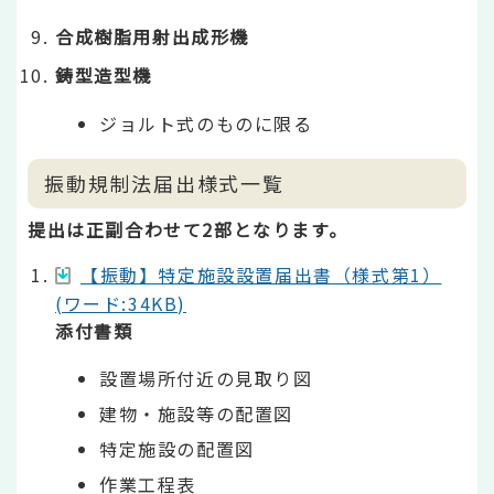
合成樹脂用射出成形機
鋳型造型機
ジョルト式のものに限る
振動規制法届出様式一覧
提出は正副合わせて2部となります。
【振動】特定施設設置届出書（様式第1）
(ワード:34KB)
添付書類
設置場所付近の見取り図
建物・施設等の配置図
特定施設の配置図
作業工程表