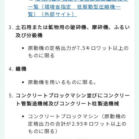
一覧（環境省指定 低振動型圧縮機一
覧）（外部サイト）
土石用または鉱物用の破砕機、摩砕機、ふるい
及び分級機
原動機の定格出力が7.5キロワット以上の
ものに限る
織機
原動機を用いるものに限る。
コンクリートブロックマシン並びにコンクリー
ト管製造機械及びコンクリート柱製造機械
コンクリートブロックマシン（原動機の
定格出力の合計が2.95キロワット以上の
ものに限る）