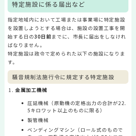
特定施設に係る届出など
指定地域内において工場または事業場に特定施設
を設置しようとする場合は、施設の設置工事を開
始する日の
30日前
までに、市長に届出をしなけれ
ばなりません。
特定施設は政令で定められた以下の施設になりま
す。
騒音規制法施行令に規定する特定施設
金属加工機械
圧延機械（原動機の定格出力の合計が22.
5キロワット以上のものに限る）
製管機械
ベンディングマシン（ロール式のもので