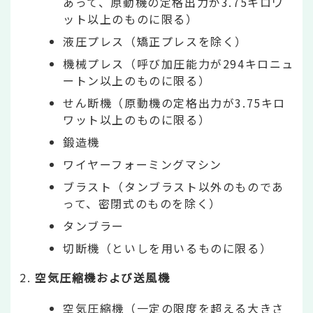
あって、原動機の定格出力が3.75キロワ
ット以上のものに限る）
液圧プレス（矯正プレスを除く）
機械プレス（呼び加圧能力が294キロニュ
ートン以上のものに限る）
せん断機（原動機の定格出力が3.75キロ
ワット以上のものに限る）
鍛造機
ワイヤーフォーミングマシン
ブラスト（タンブラスト以外のものであ
って、密閉式のものを除く）
タンブラー
切断機（といしを用いるものに限る）
空気圧縮機および送風機
空気圧縮機（一定の限度を超える大きさ