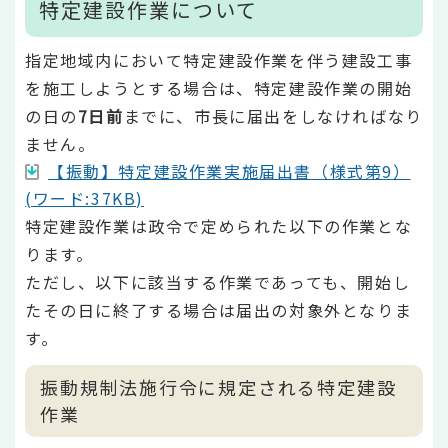
特定建設作業について
指定地域内において特定建設作業を伴う建設工事
を施工しようとする場合は、特定建設作業の開始
の日の
7日前
までに、市長に届出をしなければなり
ません。
【振動】特定建設作業実施届出書（様式第9）
(ワード:37KB)
特定建設作業は政令で定められた以下の作業とな
ります。
ただし、以下に該当する作業であっても、開始し
たその日に終了する場合は届出の対象外となりま
す。
振動規制法施行令に規定される特定建設
作業