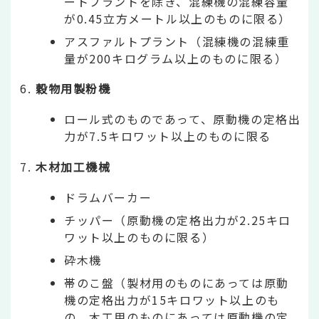
ートプラントを除き、混練機の混練容量
が0.45立方メートル以上のものに限る）
アスファルトプラント（混練機の混練重
量が200キログラム以上のものに限る）
穀物用製粉機
ロール式のものであって、原動機の定格出
力が7.5キロワット以上のものに限る
木材加工機械
ドラムバーカー
チッパー（原動機の定格出力が2.25キロ
ワット以上のものに限る）
砕木機
帯のこ盤（製材用のものにあっては原動
機の定格出力が15キロワット以上のも
の、木工用のものにあっては原動機の定