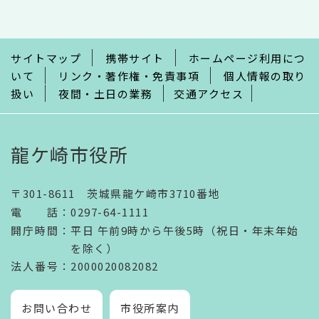
こ
ま
で
サイトマップ
携帯サイト
ホームページ利用につ
いて
リンク・著作権・免責事項
個人情報の取り
扱い
夜間・土日の業務
交通アクセス
龍ケ崎市役所
〒301-8611 茨城県龍ケ崎市3710番地
電話
：
0297-64-1111
開庁時間
：
平日 午前9時から午後5時（祝日・年末年始
を除く）
法人番号
：2000020082082
お問い合わせ
市役所案内