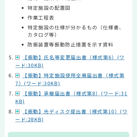
特定施設の配置図
作業工程表
特定施設の仕様が分かるもの（仕様書、
カタログ等）
防振装置等振動防止措置を示す資料
【振動】氏名等変更届出書（様式第6）(ワ
ード:30KB)
【振動】特定施設使用全廃届出書（様式第
7）(ワード:30KB)
【振動】承継届出書（様式第8）(ワード:31
KB)
【振動】光ディスク提出書（様式第10）(ワ
ード:28KB)