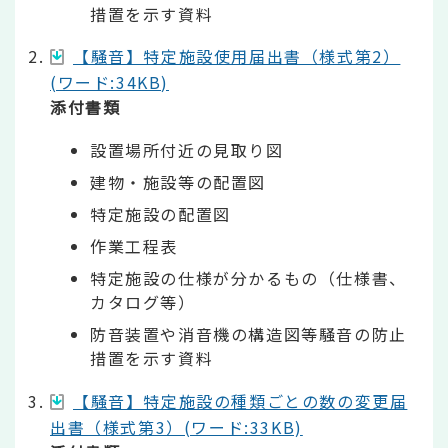
措置を示す資料
【騒音】特定施設使用届出書（様式第2）
(ワード:34KB)
添付書類
設置場所付近の見取り図
建物・施設等の配置図
特定施設の配置図
作業工程表
特定施設の仕様が分かるもの（仕様書、
カタログ等）
防音装置や消音機の構造図等騒音の防止
措置を示す資料
【騒音】特定施設の種類ごとの数の変更届
出書（様式第3）(ワード:33KB)