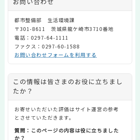
お問い合わせ
都市整備部 生活環境課
〒301-8611 茨城県龍ケ崎市3710番地
電話：0297-64-1111
ファクス：0297-60-1588
お問い合わせフォームを利用する
コ
この情報は皆さまのお役に立ちまし
ン
たか？
テ
お寄せいただいた評価はサイト運営の参考
ン
とさせていただきます。
ツ
質問：このページの内容は役に立ちました
評
か？