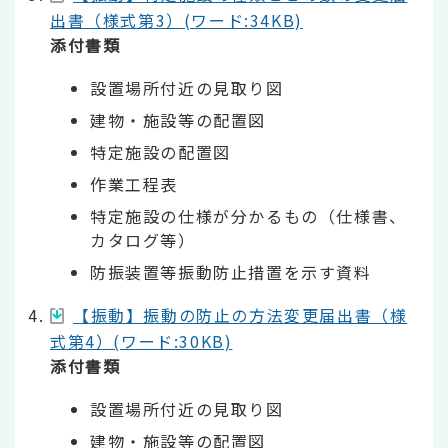
出書（様式第3）(ワード:34KB)
添付書類
設置場所付近の見取り図
建物・施設等の配置図
特定施設の配置図
作業工程表
特定施設の仕様が分かるもの（仕様書、
カタログ等）
防振装置等振動防止措置を示す資料
【振動】振動の防止の方法変更届出書（様
式第4）(ワード:30KB)
添付書類
設置場所付近の見取り図
建物・施設等の配置図