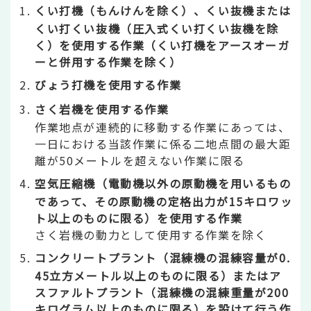
くい打機（もんけんを除く）、くい抜機または
くい打くい抜機（圧入式くい打くい抜機を除
く）を使用する作業（くい打機をアースオーガ
ーと併用する作業を除く）
びょう打機を使用する作業
さく岩機を使用する作業
作業地点が連続的に移動する作業にあっては、
一日における当該作業に係る二地点間の最大距
離が50メートルを超えない作業に限る
空気圧縮機（電動機以外の原動機を用いるもの
であって、その原動機の定格出力が15キロワッ
ト以上のものに限る）を使用する作業
さく岩機の動力として使用する作業を除く
コンクリートプラント（混練機の混練容量が0.
45立方メートル以上のものに限る）またはア
スファルトプラント（混練機の混練重量が200
キログラム以上のものに限る）を設けて行う作