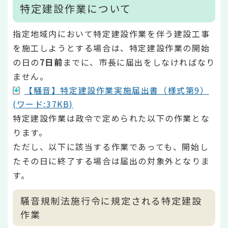
特定建設作業について
指定地域内において特定建設作業を伴う建設工事
を施工しようとする場合は、特定建設作業の開始
の日の
7日前
までに、市長に届出をしなければなり
ません。
【騒音】特定建設作業実施届出書（様式第9）
(ワード:37KB)
特定建設作業は政令で定められた以下の作業とな
ります。
ただし、以下に該当する作業であっても、開始し
たその日に終了する場合は届出の対象外となりま
す。
騒音規制法施行令に規定される特定建設
作業