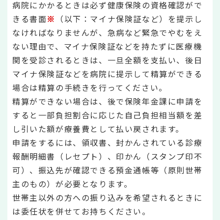
病院にかかるときは必ず健康保険の資格確認がで
きる書面
※
（以下：マイナ保険証など）を提示し
なければなりませんが、急病など緊急でやむをえ
ない理由で、マイナ保険証などを持たずに医療機
関を受診されるときは、一旦全額を支払い、後日
マイナ保険証などを病院に提示して精算ができる
場合は精算の手続きを行ってください。
精算ができない場合は、後で保険年金課に申請を
すると一部負担割合に応じた自己負担相当額を差
し引いた額が療養費として払い戻されます。
申請をするには、領収書、封かんされている診療
報酬明細書（レセプト）、印かん（スタンプ印不
可）、振込先が確認できる預金通帳等（原則世帯
主のもの）が必要となります。
世帯主以外の方への振り込みを希望されるときに
は委任状を併せてお持ちください。