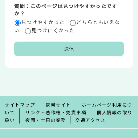
質問：このページは見つけやすかったです
か？
見つけやすかった
どちらともいえな
い
見つけにくかった
本
文
こ
こ
ま
で
サイトマップ
携帯サイト
ホームページ利用につ
いて
リンク・著作権・免責事項
個人情報の取り
扱い
夜間・土日の業務
交通アクセス