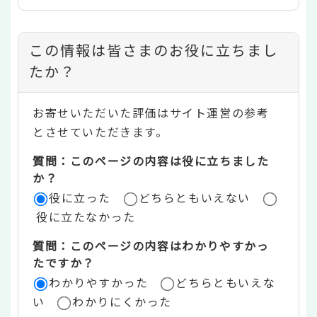
コ
この情報は皆さまのお役に立ちまし
ン
たか？
テ
お寄せいただいた評価はサイト運営の参考
ン
とさせていただきます。
ツ
質問：このページの内容は役に立ちました
評
か？
役に立った
どちらともいえない
価
役に立たなかった
エ
質問：このページの内容はわかりやすかっ
リ
たですか？
ア
わかりやすかった
どちらともいえな
い
わかりにくかった