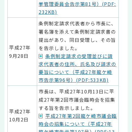
挙管理委員会告示第81号）(PDF:
232KB)
条例制定請求代表者から市長に、
署名簿を添えて条例制定請求書の
提出があり、同日受理し、その旨
平成27年
を告示しました。
9月28日
条例制定請求の受理並びに請
求代表者の住所、氏名及び請求の
要旨について（平成27年龍ケ崎
市告示第96号）(PDF:533KB)
市長は、平成27年10月13日に平
成27年第2回市議会臨時会を招集
する旨を告示しました。
平成27年
平成27年第2回龍ケ崎市議会臨
10月2日
時会の招集について（平成27年
龍ケ崎市告示第107号）(PDF:13