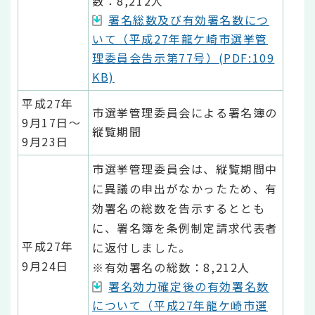
数：8,212人
署名総数及び有効署名数につ
いて（平成27年龍ケ崎市選挙管
理委員会告示第77号）(PDF:109
KB)
平成27年
市選挙管理委員会による署名簿の
9月17日～
縦覧期間
9月23日
市選挙管理委員会は、縦覧期間中
に異議の申出がなかったため、有
効署名の総数を告示するととも
に、署名簿を条例制定請求代表者
平成27年
に返付しました。
9月24日
※有効署名の総数：8,212人
署名効力確定後の有効署名数
について（平成27年龍ケ崎市選