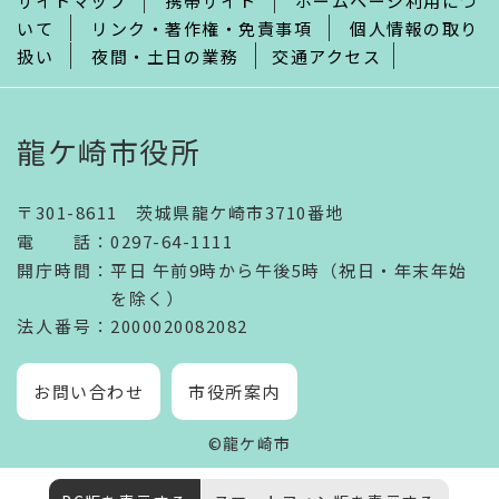
サイトマップ
携帯サイト
ホームページ利用につ
いて
リンク・著作権・免責事項
個人情報の取り
扱い
夜間・土日の業務
交通アクセス
龍ケ崎市役所
〒301-8611 茨城県龍ケ崎市3710番地
電話
：
0297-64-1111
開庁時間
：
平日 午前9時から午後5時（祝日・年末年始
を除く）
法人番号
：2000020082082
お問い合わせ
市役所案内
©龍ケ崎市