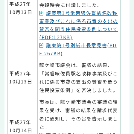
平成27年
会臨時会に付議しました。
10月13日
議案第1号常磐線佐貫駅名改称
事業及びこれに係る市費の支出の
賛否を問う住民投票条例について
(PDF:127KB)
議案第1号別紙市長意見書(PD
F:267KB)
龍ケ崎市議会は、審議の結果、
平成27年
「常磐線佐貫駅名改称事業及びこ
10月13日
れに係る市費の支出の賛否を問う
住民投票条例」を否決しました。
市長は、龍ケ崎市議会の審議の結
果を受け、審議の結果を請求代表
者に通知し、その旨を告示しまし
平成27年
た。
10月14日