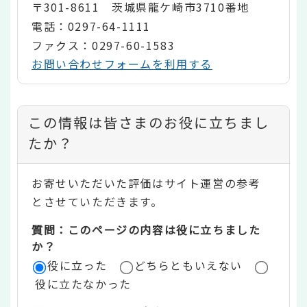
〒301-8611 茨城県龍ケ崎市3710番地
電話：0297-64-1111
ファクス：0297-60-1583
お問い合わせフォームを利用する
コ
この情報は皆さまのお役に立ちまし
ン
たか？
テ
お寄せいただいた評価はサイト運営の参考
ン
とさせていただきます。
ツ
質問：このページの内容は役に立ちました
評
か？
役に立った
どちらともいえない
価
役に立たなかった
エ