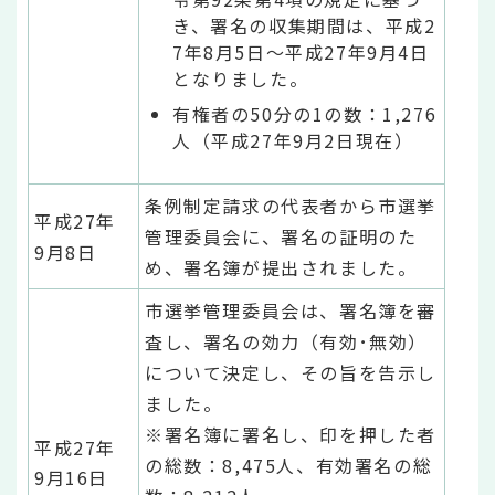
き、署名の収集期間は、平成2
7年8月5日～平成27年9月4日
となりました。
有権者の50分の1の数：1,276
人（平成27年9月2日現在）
条例制定請求の代表者から市選挙
平成27年
管理委員会に、署名の証明のた
9月8日
め、署名簿が提出されました。
市選挙管理委員会は、署名簿を審
査し、署名の効力（有効･無効）
について決定し、その旨を告示し
ました。
※署名簿に署名し、印を押した者
平成27年
の総数：8,475人、有効署名の総
9月16日