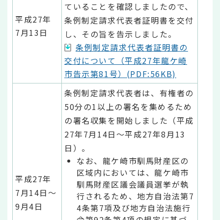
ていることを確認しましたので、
平成27年
条例制定請求代表者証明書を交付
7月13日
し、その旨を告示しました。
条例制定請求代表者証明書の
交付について（平成27年龍ケ崎
市告示第81号）(PDF:56KB)
条例制定請求代表者は、有権者の
50分の1以上の署名を集めるため
の署名収集を開始しました（平成
27年7月14日～平成27年8月13
日）。
なお、龍ケ崎市馴馬財産区の
区域内においては、龍ケ崎市
平成27年
馴馬財産区議会議員選挙が執
7月14日～
行されるため、地方自治法第7
9月4日
4条第7項及び地方自治法施行
令第92条第4項の規定に基づ