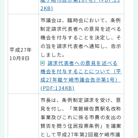
2KB)
市議会は、臨時会において、条例
制定請求代表者への意見を述べる
機会を付与することを決定し、そ
の旨を請求代表者へ通知し、告示
平成27年
しました。
10月8日
請求代表者への意見を述べる
機会を付与することについて（平
成27年龍ケ崎市議会告示第1号）
(PDF:134KB)
市長は、条例制定請求を受け、意
見を付し、「常磐線佐貫駅名改称
事業及びこれに係る市費の支出の
賛否を問う住民投票条例」を議案
として平成27年第2回龍ケ崎市議