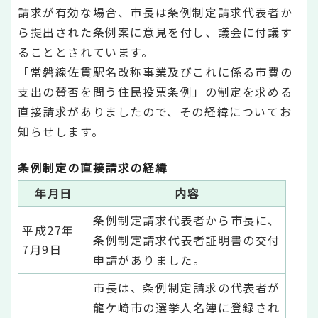
請求が有効な場合、市長は条例制定請求代表者か
ら提出された条例案に意見を付し、議会に付議す
ることとされています。
「常磐線佐貫駅名改称事業及びこれに係る市費の
支出の賛否を問う住民投票条例」の制定を求める
直接請求がありましたので、その経緯についてお
知らせします。
条例制定の直接請求の経緯
年月日
内容
条例制定請求代表者から市長に、
平成27年
条例制定請求代表者証明書の交付
7月9日
申請がありました。
市長は、条例制定請求の代表者が
龍ケ崎市の選挙人名簿に登録され