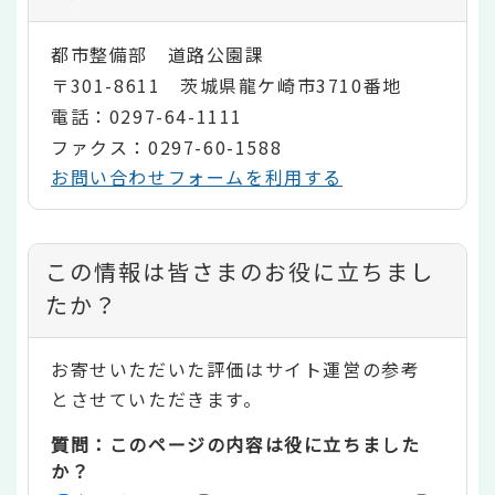
都市整備部 道路公園課
〒301-8611 茨城県龍ケ崎市3710番地
電話：0297-64-1111
ファクス：0297-60-1588
お問い合わせフォームを利用する
コ
この情報は皆さまのお役に立ちまし
ン
たか？
テ
お寄せいただいた評価はサイト運営の参考
ン
とさせていただきます。
ツ
質問：このページの内容は役に立ちました
評
か？