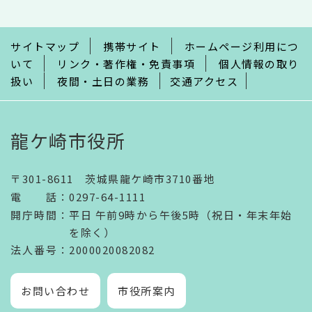
こ
ま
で
サイトマップ
携帯サイト
ホームページ利用につ
いて
リンク・著作権・免責事項
個人情報の取り
扱い
夜間・土日の業務
交通アクセス
龍ケ崎市役所
〒301-8611 茨城県龍ケ崎市3710番地
電話
：
0297-64-1111
開庁時間
：
平日 午前9時から午後5時（祝日・年末年始
を除く）
法人番号
：2000020082082
お問い合わせ
市役所案内