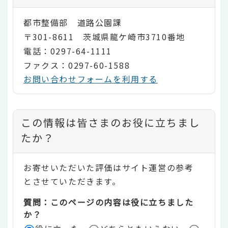
都市整備部 道路公園課
〒301-8611 茨城県龍ケ崎市3710番地
電話：0297-64-1111
ファクス：0297-60-1588
お問い合わせフォームを利用する
コ
この情報は皆さまのお役に立ちまし
ン
たか？
テ
お寄せいただいた評価はサイト運営の参考
ン
とさせていただきます。
ツ
質問：このページの内容は役に立ちました
評
か？