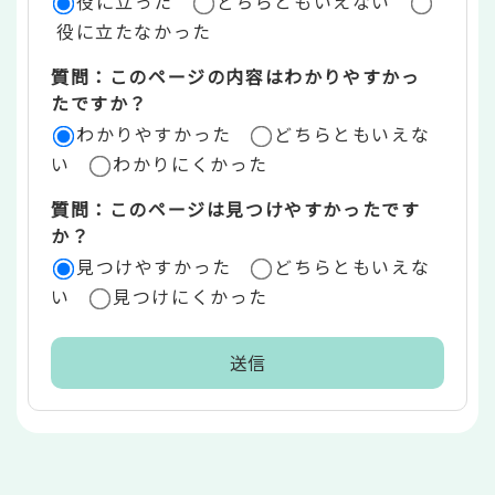
役に立った
どちらともいえない
価
役に立たなかった
エ
質問：このページの内容はわかりやすかっ
リ
たですか？
ア
わかりやすかった
どちらともいえな
い
わかりにくかった
質問：このページは見つけやすかったです
か？
見つけやすかった
どちらともいえな
い
見つけにくかった
本
文
こ
こ