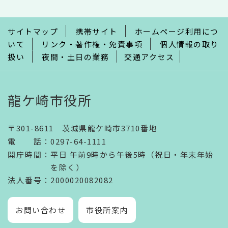
ま
で
サイトマップ
携帯サイト
ホームページ利用につ
いて
リンク・著作権・免責事項
個人情報の取り
扱い
夜間・土日の業務
交通アクセス
龍ケ崎市役所
〒301-8611 茨城県龍ケ崎市3710番地
電話
：
0297-64-1111
開庁時間
：
平日 午前9時から午後5時（祝日・年末年始
を除く）
法人番号
：2000020082082
お問い合わせ
市役所案内