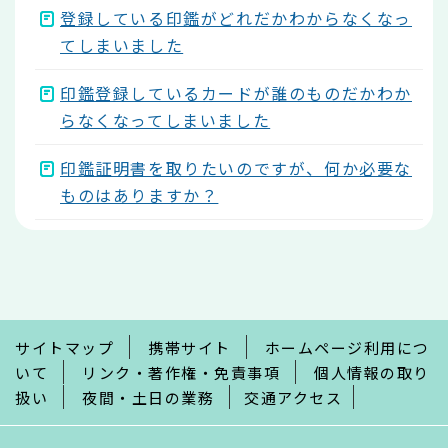
登録している印鑑がどれだかわからなくなっ
てしまいました
印鑑登録しているカードが誰のものだかわか
らなくなってしまいました
印鑑証明書を取りたいのですが、何か必要な
ものはありますか？
本
文
こ
こ
ま
で
サイトマップ
携帯サイト
ホームページ利用につ
いて
リンク・著作権・免責事項
個人情報の取り
扱い
夜間・土日の業務
交通アクセス