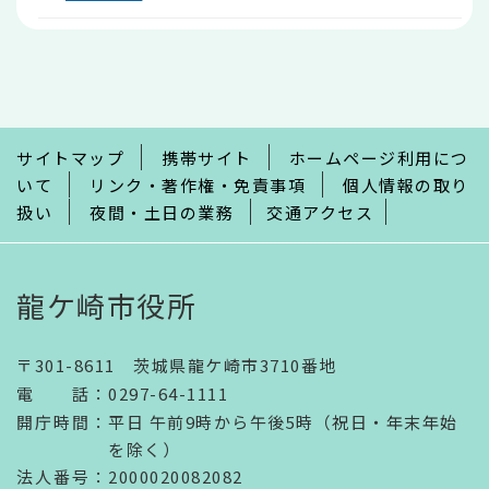
本
文
こ
こ
ま
で
サイトマップ
携帯サイト
ホームページ利用につ
いて
リンク・著作権・免責事項
個人情報の取り
扱い
夜間・土日の業務
交通アクセス
龍ケ崎市役所
〒301-8611 茨城県龍ケ崎市3710番地
電話
：
0297-64-1111
開庁時間
：
平日 午前9時から午後5時（祝日・年末年始
を除く）
法人番号
：2000020082082