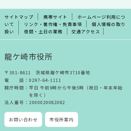
ま
で
サイトマップ
携帯サイト
ホームページ利用につ
いて
リンク・著作権・免責事項
個人情報の取り
扱い
夜間・土日の業務
交通アクセス
龍ケ崎市役所
〒301-8611 茨城県龍ケ崎市3710番地
電話
：
0297-64-1111
開庁時間
：
平日 午前9時から午後5時（祝日・年末年始
を除く）
法人番号
：2000020082082
お問い合わせ
市役所案内