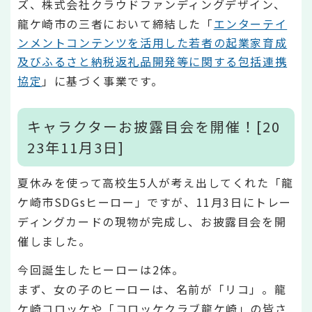
ズ、株式会社クラウドファンディングデザイン、
龍ケ崎市の三者において締結した「
エンターテイ
ンメントコンテンツを活用した若者の起業家育成
及びふるさと納税返礼品開発等に関する包括連携
協定
」に基づく事業です。
キャラクターお披露目会を開催！[20
23年11月3日]
夏休みを使って高校生5人が考え出してくれた「龍
ケ崎市SDGsヒーロー」ですが、11月3日にトレー
ディングカードの現物が完成し、お披露目会を開
催しました。
今回誕生したヒーローは2体。
まず、女の子のヒーローは、名前が「リコ」。龍
ケ崎コロッケや「コロッケクラブ龍ケ崎」の皆さ