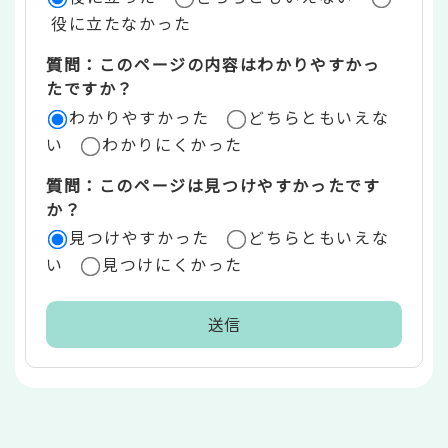
価
役に立たなかった
エ
質問：このページの内容はわかりやすかっ
リ
たですか？
ア
わかりやすかった
どちらともいえな
い
わかりにくかった
質問：このページは見つけやすかったです
か？
見つけやすかった
どちらともいえな
い
見つけにくかった
本
文
こ
こ