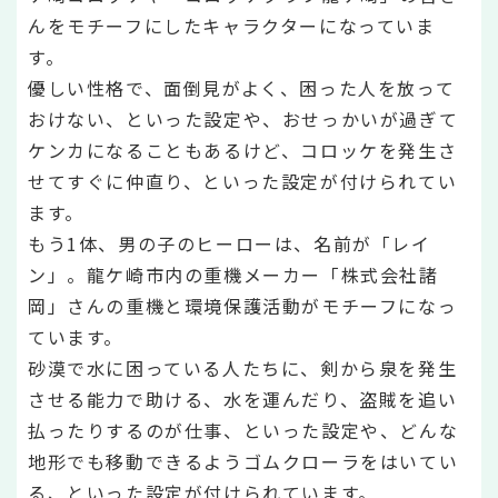
んをモチーフにしたキャラクターになっていま
す。
優しい性格で、面倒見がよく、困った人を放って
おけない、といった設定や、おせっかいが過ぎて
ケンカになることもあるけど、コロッケを発生さ
せてすぐに仲直り、といった設定が付けられてい
ます。
もう1体、男の子のヒーローは、名前が「レイ
ン」。龍ケ崎市内の重機メーカー「株式会社諸
岡」さんの重機と環境保護活動がモチーフになっ
ています。
砂漠で水に困っている人たちに、剣から泉を発生
させる能力で助ける、水を運んだり、盗賊を追い
払ったりするのが仕事、といった設定や、どんな
地形でも移動できるようゴムクローラをはいてい
る、といった設定が付けられています。