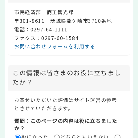
市民経済部 商工観光課
〒301-8611 茨城県龍ケ崎市3710番地
電話：0297-64-1111
ファクス：0297-60-1584
お問い合わせフォームを利用する
コ
この情報は皆さまのお役に立ちまし
ン
たか？
テ
お寄せいただいた評価はサイト運営の参考
ン
とさせていただきます。
ツ
質問：このページの内容は役に立ちました
評
か？
役に立った
どちらともいえない