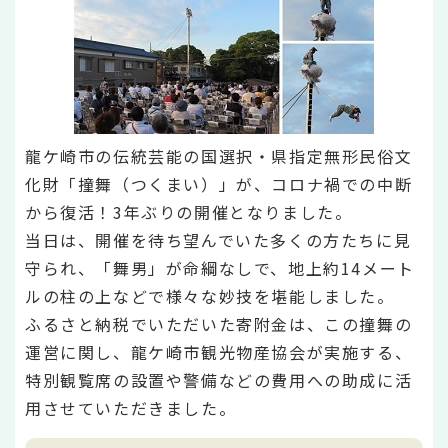
龍ケ崎市の伝統芸能の国選択・県指定無形民俗文
化財「撞舞（つくまい）」が、コロナ禍での中断
から復活！3年ぶりの開催となりました。
当日は、開催を待ち望んでいた多くの方たちに見
守られ、「舞男」が命綱なしで、地上約14メート
ルの柱の上などで様々な妙技を堪能しました。
ふるさと納税でいただいた寄附金は、この撞舞の
運営に関し、龍ケ崎市観光物産協会が実施する、
特別観覧席の設置や警備などの費用への助成に活
用させていただきました。