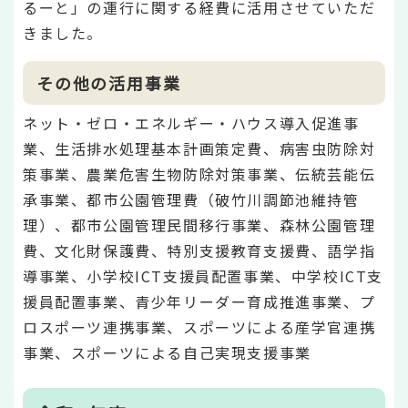
るーと」の運行に関する経費に活用させていただ
きました。
その他の活用事業
ネット・ゼロ・エネルギー・ハウス導入促進事
業、生活排水処理基本計画策定費、病害虫防除対
策事業、農業危害生物防除対策事業、伝統芸能伝
承事業、都市公園管理費（破竹川調節池維持管
理）、都市公園管理民間移行事業、森林公園管理
費、文化財保護費、特別支援教育支援費、語学指
導事業、小学校ICT支援員配置事業、中学校ICT支
援員配置事業、青少年リーダー育成推進事業、プ
ロスポーツ連携事業、スポーツによる産学官連携
事業、スポーツによる自己実現支援事業