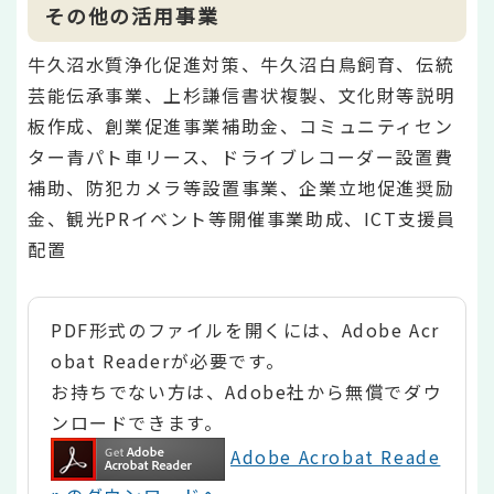
その他の活用事業
牛久沼水質浄化促進対策、牛久沼白鳥飼育、伝統
芸能伝承事業、上杉謙信書状複製、文化財等説明
板作成、創業促進事業補助金、コミュニティセン
ター青パト車リース、ドライブレコーダー設置費
補助、防犯カメラ等設置事業、企業立地促進奨励
金、観光PRイベント等開催事業助成、ICT支援員
配置
PDF形式のファイルを開くには、Adobe Acr
obat Readerが必要です。
お持ちでない方は、Adobe社から無償でダウ
ンロードできます。
Adobe Acrobat Reade