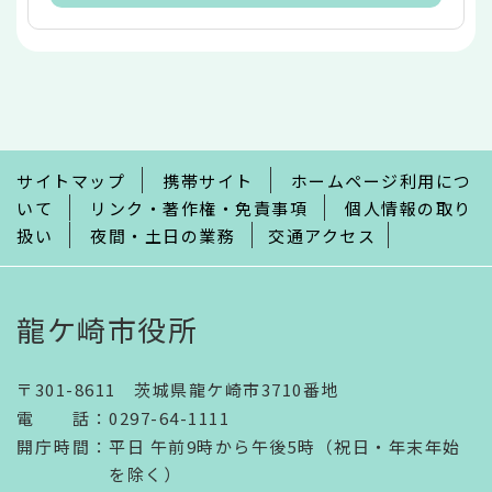
本
文
こ
こ
ま
で
サイトマップ
携帯サイト
ホームページ利用につ
いて
リンク・著作権・免責事項
個人情報の取り
扱い
夜間・土日の業務
交通アクセス
龍ケ崎市役所
〒301-8611 茨城県龍ケ崎市3710番地
電話
：
0297-64-1111
開庁時間
：
平日 午前9時から午後5時（祝日・年末年始
を除く）