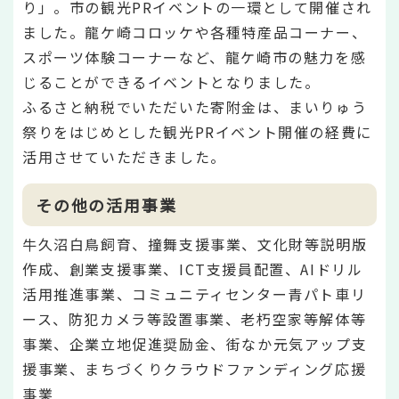
り」。市の観光PRイベントの一環として開催され
ました。龍ケ崎コロッケや各種特産品コーナー、
スポーツ体験コーナーなど、龍ケ崎市の魅力を感
じることができるイベントとなりました。
ふるさと納税でいただいた寄附金は、まいりゅう
祭りをはじめとした観光PRイベント開催の経費に
活用させていただきました。
その他の活用事業
牛久沼白鳥飼育、撞舞支援事業、文化財等説明版
作成、創業支援事業、ICT支援員配置、AIドリル
活用推進事業、コミュニティセンター青パト車リ
ース、防犯カメラ等設置事業、老朽空家等解体等
事業、企業立地促進奨励金、街なか元気アップ支
援事業、まちづくりクラウドファンディング応援
事業