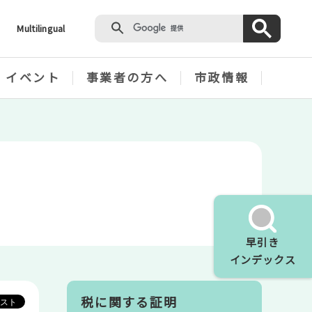
Multilingual
・イベント
事業者の方へ
市政情報
早引き
インデックス
税に関する証明