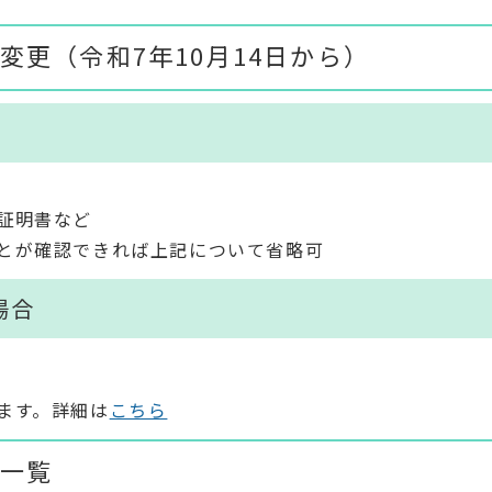
更（令和7年10月14日から）
証明書など
とが確認できれば上記について省略可
場合
ます。詳細は
こちら
一覧