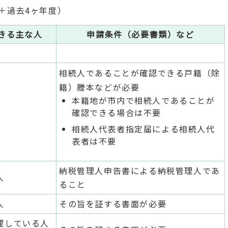
＋過去4ヶ年度）
きる主な人
申請条件（必要書類）など
相続人であることが確認できる戸籍（除
籍）謄本などが必要
本籍地が市内で相続人であることが
確認できる場合は不要
相続人代表者指定届による相続人代
表者は不要
納税管理人申告書による納税管理人であ
人
ること
人
その旨を証する書面が必要
理している人