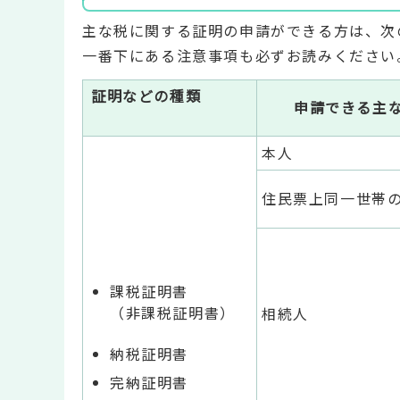
主な税に関する証明の申請ができる方は、次
一番下にある注意事項も必ずお読みください
証明などの種類
申請できる主
本人
住民票上同一世帯
課税証明書
（非課税証明書）
相続人
納税証明書
完納証明書