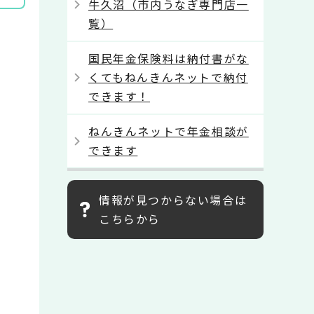
牛久沼（市内うなぎ専門店一
覧）
国民年金保険料は納付書がな
くてもねんきんネットで納付
できます！
ねんきんネットで年金相談が
できます
情報が見つからない場合は
こちらから