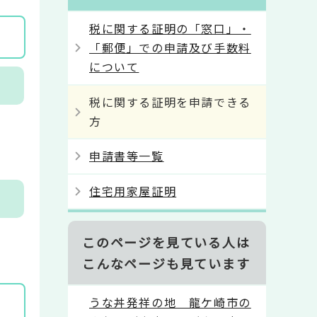
税に関する証明の「窓口」・
「郵便」での申請及び手数料
について
税に関する証明を申請できる
方
申請書等一覧
住宅用家屋証明
このページを見ている人は
こんなページも見ています
うな丼発祥の地 龍ケ崎市の