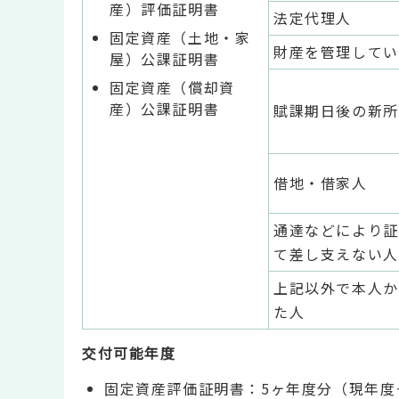
産）評価証明書
法定代理人
固定資産（土地・家
財産を管理してい
屋）公課証明書
固定資産（償却資
産）公課証明書
賦課期日後の新所
借地・借家人
通達などにより証
て差し支えない人
上記以外で本人か
た人
交付可能年度
固定資産評価証明書：5ヶ年度分（現年度