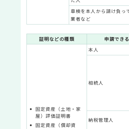
た人
車検を本人から請け負っ
業者など
証明などの種類
申請でき
本人
相続人
固定資産（土地・家
屋）評価証明書
納税管理人
固定資産（償却資