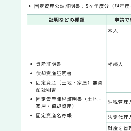
固定資産公課証明書：5ヶ年度分（現年度
証明などの種類
申請で
本人
資産証明書
相続人
償却資産証明書
固定資産（土地・家屋）無資
産証明書
固定資産課税証明書（土地・
納税管理
家屋・償却資産）
固定資産名寄帳
法定代理
財産を管