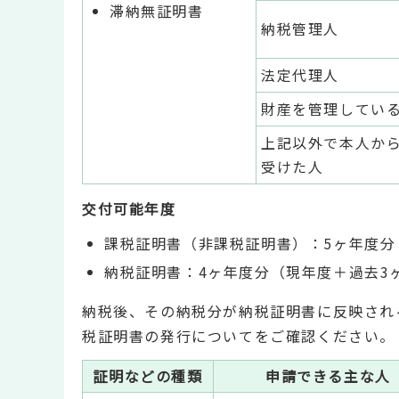
滞納無証明書
納税管理人
法定代理人
財産を管理してい
上記以外で本人か
受けた人
交付可能年度
課税証明書（非課税証明書）：5ヶ年度分
納税証明書：4ヶ年度分（現年度＋過去3
納税後、その納税分が納税証明書に反映され
税証明書の発行についてをご確認ください。
証明などの種類
申請できる主な人