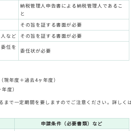
納税管理人申告書による納税管理人であるこ
と
その旨を証する書面が必要
る人など
その旨を証する書面が必要
ら委任を
委任状が必要
（現年度＋過去4ヶ年度）
ヶ年度）
るまで一定期間を要しますのでご注意ください。詳しく
申請条件（必要書類）など