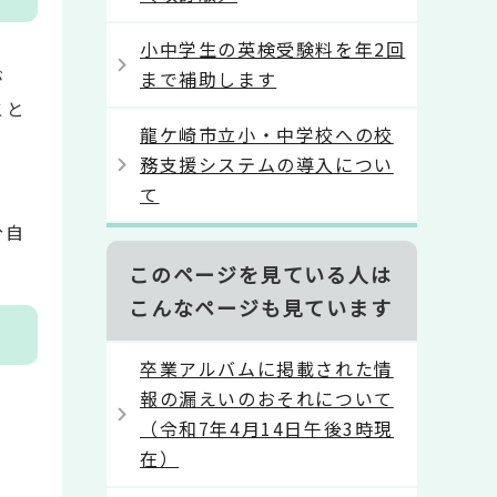
小中学生の英検受験料を年2回
が
まで補助します
こと
龍ケ崎市立小・中学校への校
務支援システムの導入につい
て
。
分自
このページを見ている人は
こんなページも見ています
卒業アルバムに掲載された情
報の漏えいのおそれについて
（令和7年4月14日午後3時現
在）