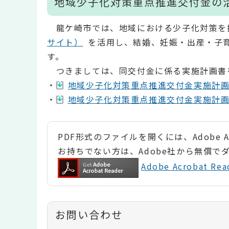
地域少子化対策重点推進交付金の
龍ケ崎市では、地域における少子化対策を
サイト）
を活用し、結婚、妊娠・出産・子
す。
つきましては、同交付金に係る実施計画書
・
地域少子化対策重点推進交付金実施計画書（
・
地域少子化対策重点推進交付金実施計画書（
PDF形式のファイルを開くには、Adobe Ac
お持ちでない方は、Adobe社から無償で
Adobe Acrobat 
お問い合わせ