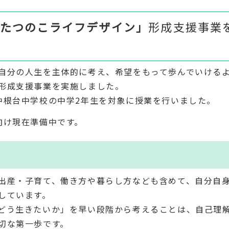
たつのこライフデザイン」
形成支援事業
自分の人生を主体的に考え、希望をもって歩んでいける
形成支援事業を実施しました。
根台中学校の中学2年生を対象に授業を行いました。
向け現在準備中です。
出産・子育て、働き方や暮らし方なども含めて、自分自
しています。
どう生きたいか」を早い段階から考えることは、自己理
切な第一歩です。