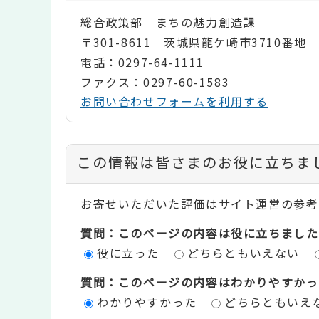
総合政策部 まちの魅力創造課
〒301-8611 茨城県龍ケ崎市3710番地
電話：0297-64-1111
ファクス：0297-60-1583
お問い合わせフォームを利用する
コ
この情報は皆さまのお役に立ちま
ン
お寄せいただいた評価はサイト運営の参考
テ
質問：このページの内容は役に立ちました
ン
役に立った
どちらともいえない
ツ
質問：このページの内容はわかりやすかっ
評
わかりやすかった
どちらともいえ
価