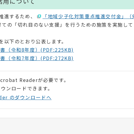
活用について
推進するため、
「地域少子化対策重点推進交付金」（
育ての「切れ目のない支援」を行うための施策を実施して
を以下のとおり公表します。
令和8年度）(PDF:225KB)
令和7年度）(PDF:272KB)
robat Readerが必要です。
ダウンロードできます。
Reader のダウンロードへ