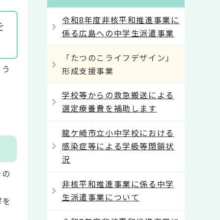
令和8年度非核平和推進事業に
を
係る広島への中学生派遣事業
「たつのこライフデザイン」
よう
形成支援事業
学校等からの救急搬送による
選定療養費を補助します
龍ケ崎市立小中学校における
感染症等による学級等閉鎖状
況
身の
非核平和推進事業に係る中学
生派遣事業について
解を