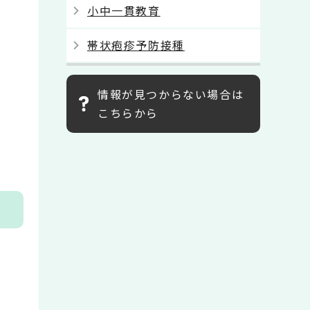
小中一貫教育
帯状疱疹予防接種
情報が見つからない場合は
こちらから