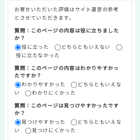
テ
お寄せいただいた評価はサイト運営の参考
ン
とさせていただきます。
ツ
質問：このページの内容は役に立ちました
評
か？
役に立った
どちらともいえない
価
役に立たなかった
エ
質問：このページの内容はわかりやすかっ
リ
たですか？
ア
わかりやすかった
どちらともいえな
い
わかりにくかった
質問：このページは見つけやすかったです
か？
見つけやすかった
どちらともいえな
い
見つけにくかった