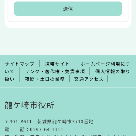
本
文
こ
こ
ま
で
サイトマップ
携帯サイト
ホームページ利用につ
いて
リンク・著作権・免責事項
個人情報の取り
扱い
夜間・土日の業務
交通アクセス
龍ケ崎市役所
〒301-8611 茨城県龍ケ崎市3710番地
電話
：
0297-64-1111