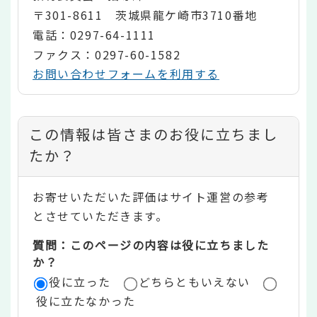
〒301-8611 茨城県龍ケ崎市3710番地
電話：0297-64-1111
ファクス：0297-60-1582
お問い合わせフォームを利用する
コ
この情報は皆さまのお役に立ちまし
ン
たか？
テ
お寄せいただいた評価はサイト運営の参考
ン
とさせていただきます。
ツ
質問：このページの内容は役に立ちました
評
か？
役に立った
どちらともいえない
価
役に立たなかった
エ