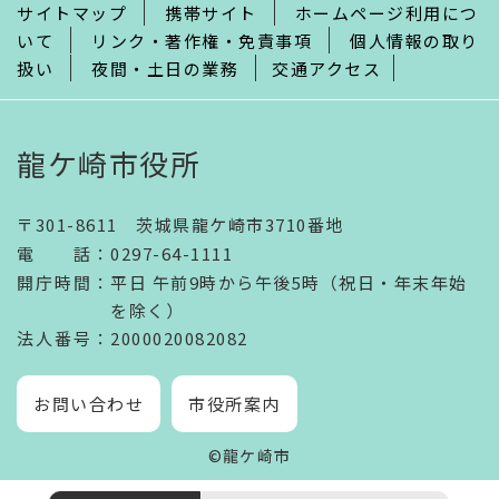
サイトマップ
携帯サイト
ホームページ利用につ
いて
リンク・著作権・免責事項
個人情報の取り
扱い
夜間・土日の業務
交通アクセス
龍ケ崎市役所
〒301-8611 茨城県龍ケ崎市3710番地
電話
：
0297-64-1111
開庁時間
：
平日 午前9時から午後5時（祝日・年末年始
を除く）
法人番号
：2000020082082
お問い合わせ
市役所案内
©龍ケ崎市