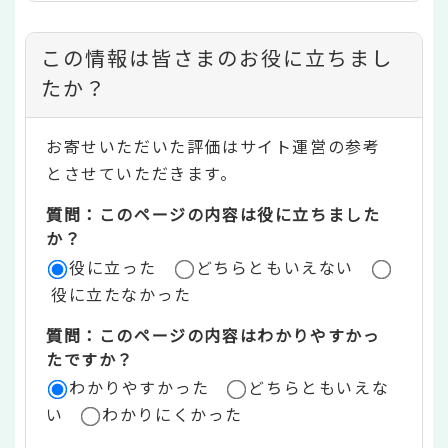
コ
この情報は皆さまのお役に立ちまし
ン
たか？
テ
お寄せいただいた評価はサイト運営の参考
ン
とさせていただきます。
ツ
質問：このページの内容は役に立ちました
評
か？
役に立った
どちらともいえない
価
役に立たなかった
エ
質問：このページの内容はわかりやすかっ
リ
たですか？
ア
わかりやすかった
どちらともいえな
い
わかりにくかった