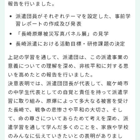
報告を行いました。
派遣団員がそれぞれテーマを設定した、事前学
習レポートの作成及び発表
「長崎原爆被災写真パネル展」の見学
長崎派遣における活動目標・研修課題の決定
上記の学習を通して、派遣団は、この派遣事業の
意義についての理解を深め、非核平和に対する思
いを高めたとの報告を行いました。
決意表明では、派遣団団長が代表して、龍ケ崎市
の中学生代表としての自覚と責任を持って派遣学
習に取り組み、原爆によって多大なる被害を受け
た長崎で、戦争の悲惨さや平和の大切さ、そし
て、命の尊さについてあらためて考えを深め、派
遣学習を通して学んだ多くのことを、家族や学校
のみんなに伝えていきたいとの表明がありまし