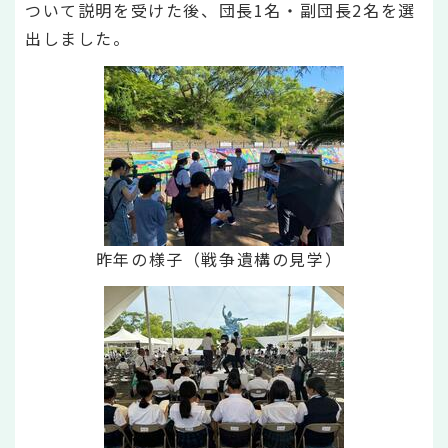
ついて説明を受けた後、団長1名・副団長2名を選
出しました。
昨年の様子（戦争遺構の見学）