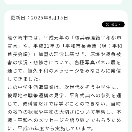
か
ら
更新日：2025年8月15日
龍ケ崎市では、平成元年の「核兵器廃絶平和都市
宣言」や、平成21年の「平和市長会議（現：平和
首長会議）」加盟の理念に基づき、原爆や戦争被
害の状況・悲惨さについて、各種写真パネル展を
通じて、恒久平和のメッセージをみなさんに発信
してきました。
この中学生派遣事業は、次世代を担う中学生に、
被爆地や戦争遺構の見学、平和式典への参列を通
じて、教科書だけでは学ぶことのできない、当時
の戦争の状況や平和の大切さについて学習し、不
戦・平和へのメッセージを語り継いでもらうため
に、平成26年度から実施しています。