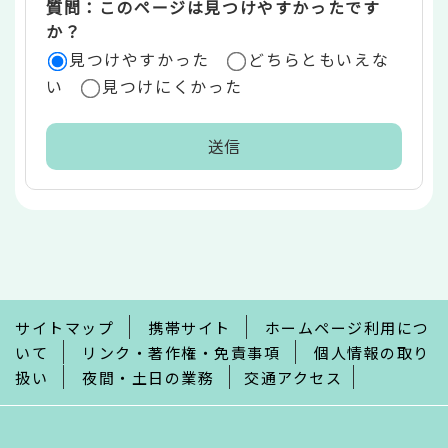
質問：このページは見つけやすかったです
か？
見つけやすかった
どちらともいえな
い
見つけにくかった
本
文
こ
こ
ま
で
サイトマップ
携帯サイト
ホームページ利用につ
いて
リンク・著作権・免責事項
個人情報の取り
扱い
夜間・土日の業務
交通アクセス