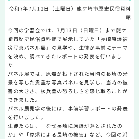
令和7年7月12日（土曜日）龍ケ崎市歴史民俗資料
館
今回の学習会では、7月13日（日曜日）まで龍ケ
崎市歴史民俗資料館で展示していた「長崎原爆被
災写真パネル展」の見学や、生徒が事前にテーマ
を決め、調べてきたレポートの発表を行いまし
た。
パネル展では、原爆が投下された当時の長崎の光
景を写した貴重な写真パネルを見学し、当時の被
害の大きさ、核兵器の恐ろしさを感じ取ることが
できました。
パネル展見学の後には、事前学習レポートの発表
を行いました。
生徒たちは、「なぜ長崎に原爆が落とされたの
か」や「原爆による長崎の被害」など、今回の派