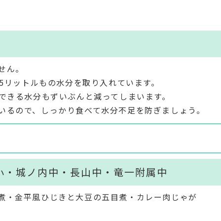
せん。
.5リットルもの水分を取り入れています。
のできる水分もずいぶんと減ってしまいます。
いるので、しっかり食べて水分不足を防ぎましょう。
小・城ノ内中・長山中・竜一附属中
煮・金平風ひじきと大豆の五目煮・カレー肉じゃが