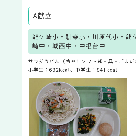
A献立
龍ケ崎小・馴柴小・川原代小・龍
崎中・城西中・中根台中
サラダうどん（冷やしソフト麺・具・ごまだ
小学生：682kcal、中学生：841kcal