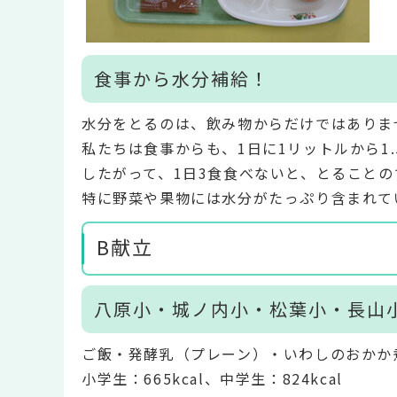
食事から水分補給！
水分をとるのは、飲み物からだけではありま
私たちは食事からも、1日に1リットルから1
したがって、1日3食食べないと、とること
特に野菜や果物には水分がたっぷり含まれて
B献立
八原小・城ノ内小・松葉小・長山
ご飯・発酵乳（プレーン）・いわしのおかか
小学生：665kcal、中学生：824kcal