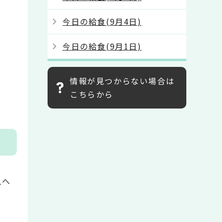
今日の給食(9月4日)
今日の給食(9月1日)
情報が見つからない場合は
こちらから
魚へ