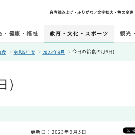
音声読み上げ・ふりがな／文字拡大・色の変更
も・健康・福祉
教育・文化・スポーツ
観光
今日の給食(9月6日)
給食
令和5年度
2023年9月
日)
更新日：2023年9月5日