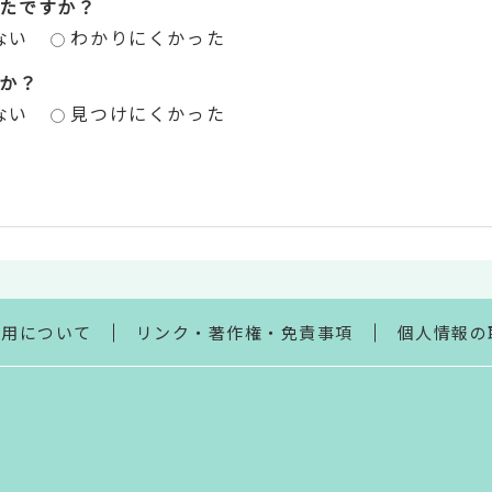
たですか？
ない
わかりにくかった
か？
ない
見つけにくかった
利用について
リンク・著作権・免責事項
個人情報の