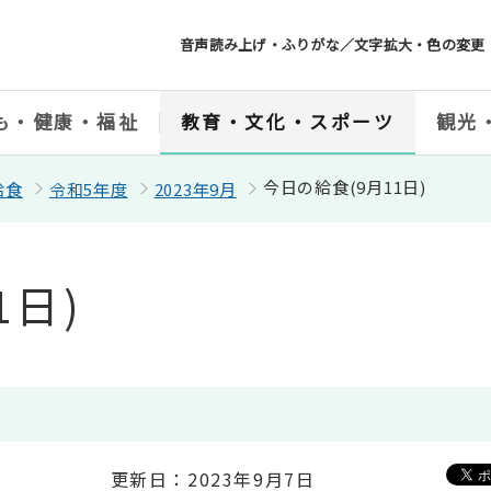
音声読み上げ・ふりがな／文字拡大・色の変更
も・健康・福祉
教育・文化・スポーツ
観光
今日の給食(9月11日)
給食
令和5年度
2023年9月
1日)
更新日：2023年9月7日