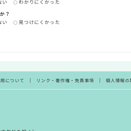
ない
わかりにくかった
か？
ない
見つけにくかった
利用について
リンク・著作権・免責事項
個人情報の