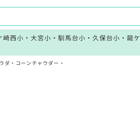
ケ崎西小・大宮小・馴馬台小・久保台小・龍
ラダ・コーンチャウダー・