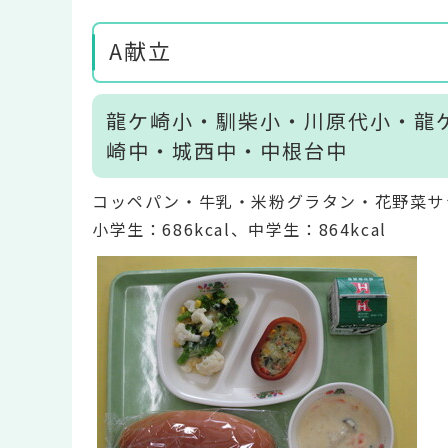
A献立
龍ケ崎小・馴柴小・川原代小・龍
崎中・城西中・中根台中
コッペパン・牛乳・米粉グラタン・花野菜サ
小学生：686kcal、中学生：864kcal