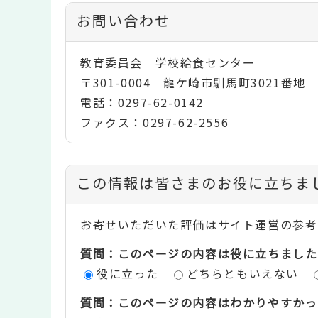
お問い合わせ
教育委員会 学校給食センター
〒301-0004 龍ケ崎市馴馬町3021番地
電話：0297-62-0142
ファクス：0297-62-2556
コ
この情報は皆さまのお役に立ちま
ン
お寄せいただいた評価はサイト運営の参考
テ
質問：このページの内容は役に立ちました
ン
役に立った
どちらともいえない
ツ
質問：このページの内容はわかりやすかっ
評