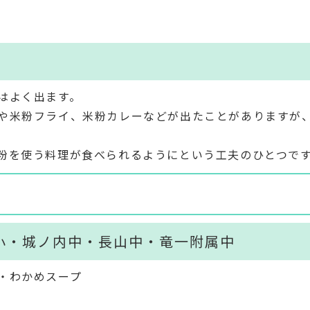
はよく出ます。
や米粉フライ、米粉カレーなどが出たことがありますが
粉を使う料理が食べられるようにという工夫のひとつで
小・城ノ内中・長山中・竜一附属中
・わかめスープ