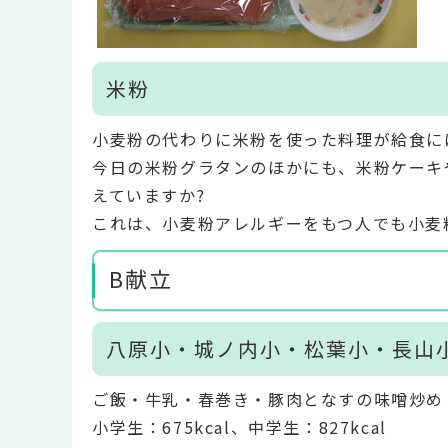
米粉
小麦粉の代わりに米粉を使った料理が給食に
今日の米粉グラタンのほかにも、米粉ケーキ
えていますか?
これは、小麦粉アレルギーをもつ人でも小麦
B献立
八原小・城ノ内小・松葉小・長山
ご飯・牛乳・春巻き・豚肉となすの味噌炒め
小学生：675kcal、中学生：827kcal