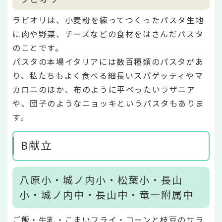
ラビオリは、小麦粉を練ってつくったパスタ生地
に肉や野菜、チーズなどの食材をはさんだパスタ
のことです。
パスタの本場イタリアには数百種類のパスタがあ
り、私たちもよく食べる細長いスパゲッティやマ
カロニのほか、布のように平べったいラザニア
や、団子のようなニョッキというパスタもありま
す。
B献立
八原小・城ノ内小・松葉小・長山
小・城ノ内中・長山中・竜一附属中
ご飯・牛乳・こまいフライ・コーンと枝豆のサラ