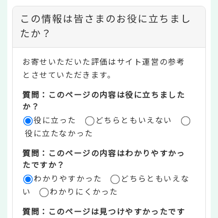
コ
この情報は皆さまのお役に立ちまし
ン
たか？
テ
お寄せいただいた評価はサイト運営の参考
ン
とさせていただきます。
ツ
質問：このページの内容は役に立ちました
評
か？
役に立った
どちらともいえない
価
役に立たなかった
エ
質問：このページの内容はわかりやすかっ
リ
たですか？
ア
わかりやすかった
どちらともいえな
い
わかりにくかった
質問：このページは見つけやすかったです