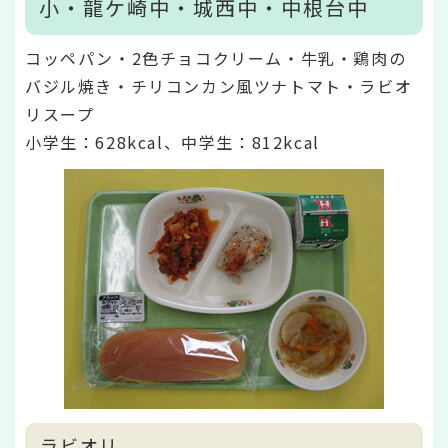
小・龍ケ崎中・城西中・中根台中
コッペパン・2色チョコクリーム・牛乳・鶏肉の
バジル焼き・チリコンカン風ツナトマト・ラビオ
リスープ
小学生：628kcal、中学生：812kcal
ラビオリ