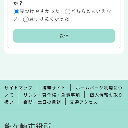
か？
見つけやすかった
どちらともいえな
い
見つけにくかった
本
文
こ
こ
ま
で
サイトマップ
携帯サイト
ホームページ利用につ
いて
リンク・著作権・免責事項
個人情報の取り
扱い
夜間・土日の業務
交通アクセス
龍ケ崎市役所