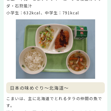
ダ・石狩風汁
小学生：632kcal、中学生：791kcal
日本の味めぐり～北海道～
こまいは、主に北海道でとれるタラの仲間の魚で
す。