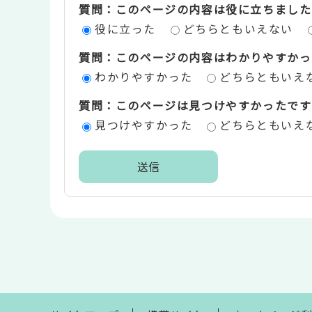
質問：このページの内容は役に立ちました
ン
役に立った
どちらともいえない
ツ
質問：このページの内容はわかりやすかっ
評
わかりやすかった
どちらともいえ
価
質問：このページは見つけやすかったです
エ
見つけやすかった
どちらともいえ
リ
ア
本
文
こ
こ
ま
で