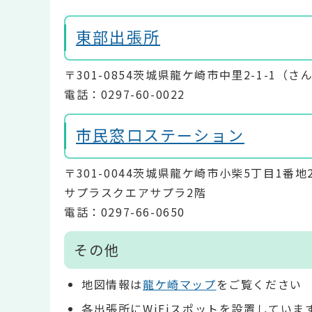
東部出張所
〒301-0854茨城県龍ケ崎市中里2-1-1（
電話：0297-60-0022
市民窓口ステーション
〒301-0044茨城県龍ケ崎市小柴5丁目1番地
サプラスクエアサプラ2階
電話：0297-66-0650
その他
地図情報は
龍ケ崎マップ
をご覧ください
各出張所にWiFiスポットを設置していま