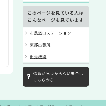
このページを見ている人は
こんなページも見ています
市民窓口ステーション
東部出張所
出先機関
情報が見つからない場合は
こちらから