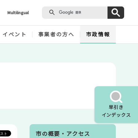
Multilingual
・イベント
事業者の方へ
市政情報
早引き
インデックス
市の概要・アクセス