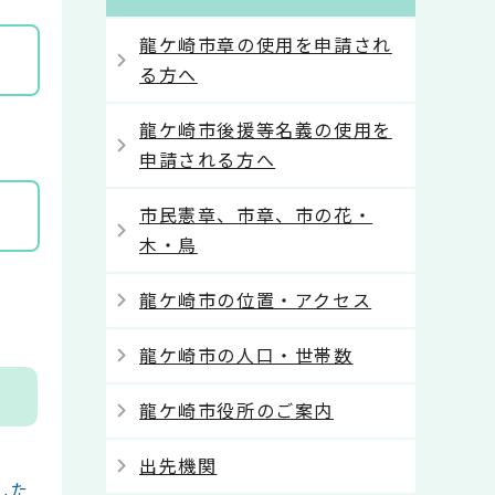
龍ケ崎市章の使用を申請され
る方へ
龍ケ崎市後援等名義の使用を
申請される方へ
市民憲章、市章、市の花・
木・鳥
龍ケ崎市の位置・アクセス
龍ケ崎市の人口・世帯数
龍ケ崎市役所のご案内
出先機関
した