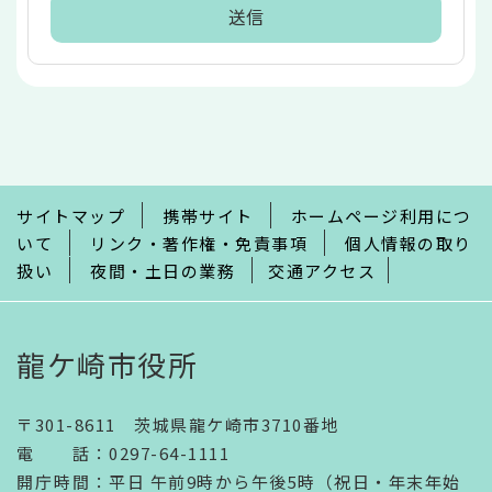
本
文
こ
こ
ま
で
サイトマップ
携帯サイト
ホームページ利用につ
いて
リンク・著作権・免責事項
個人情報の取り
扱い
夜間・土日の業務
交通アクセス
龍ケ崎市役所
〒301-8611 茨城県龍ケ崎市3710番地
電話
：
0297-64-1111
開庁時間
：
平日 午前9時から午後5時（祝日・年末年始