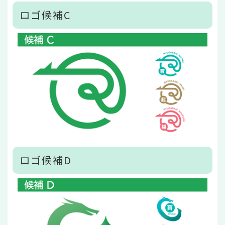
ロゴ候補C
ロゴ候補D