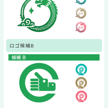
ロゴ候補B