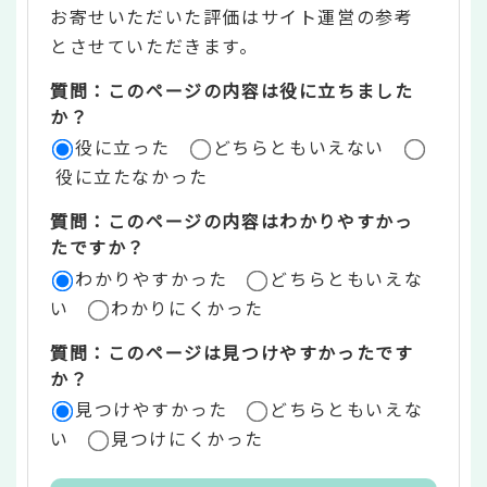
お寄せいただいた評価はサイト運営の参考
ン
とさせていただきます。
ツ
質問：このページの内容は役に立ちました
評
か？
役に立った
どちらともいえない
価
役に立たなかった
エ
質問：このページの内容はわかりやすかっ
リ
たですか？
ア
わかりやすかった
どちらともいえな
い
わかりにくかった
質問：このページは見つけやすかったです
か？
見つけやすかった
どちらともいえな
い
見つけにくかった