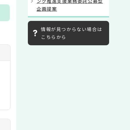
ング推進支援業務委託公募型
企画提案
情報が見つからない場合は
こちらから