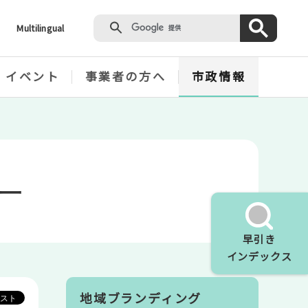
Multilingual
・イベント
事業者の方へ
市政情報
ー
早引き
インデックス
地域ブランディング