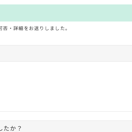
】
加可否・詳細をお送りしました。
したか？