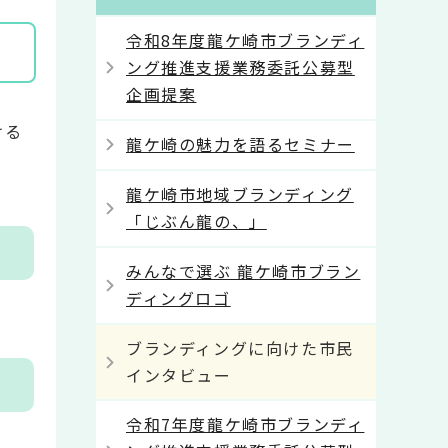
令和8年度龍ケ崎市ブランディ
ング推進支援業務委託公募型
企画提案
ける
龍ケ崎の魅力を語るセミナー
龍ケ崎市地域ブランディング
「じぶん龍の、」
みんなで選ぶ 龍ケ崎市ブラン
ディングロゴ
ブランディングに向けた市民
インタビュー
令和7年度龍ケ崎市ブランディ