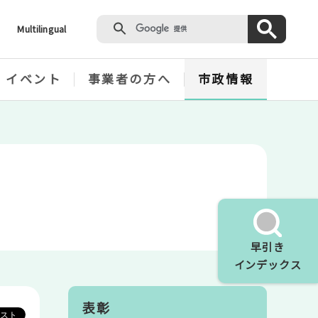
Multilingual
・イベント
事業者の方へ
市政情報
早引き
インデックス
表彰