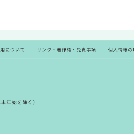
利用について
リンク・著作権・免責事項
個人情報の
年末年始を除く）