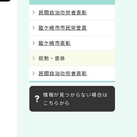
民間自治功労者表彰
龍ケ崎市市民栄誉賞
龍ケ崎市表彰
叙勲・褒章
民間自治功労者表彰
情報が見つからない場合は
こちらから