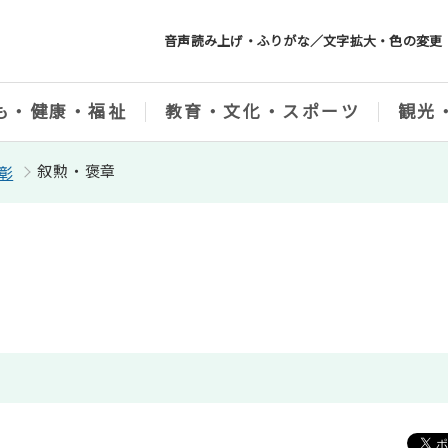
音声読み上げ・ふりがな／文字拡大・色の変更
も・健康・福祉
教育・文化・スポーツ
観光
叙勲・褒章
彰