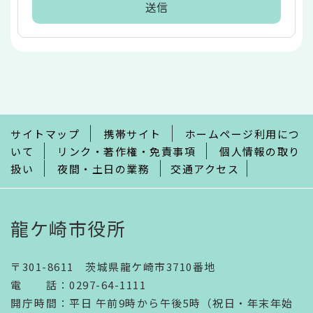
本
文
こ
こ
ま
で
サイトマップ
携帯サイト
ホームページ利用につ
いて
リンク・著作権・免責事項
個人情報の取り
扱い
夜間・土日の業務
交通アクセス
龍ケ崎市役所
〒301-8611 茨城県龍ケ崎市3710番地
電話
：
0297-64-1111
開庁時間
：
平日 午前9時から午後5時（祝日・年末年始