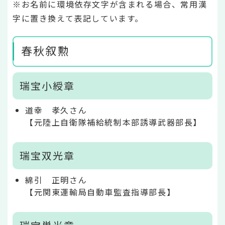
※お名前に環境依存文字が含まれる場合、常用漢
字に置き換えて表記しています。
春秋叙勲
瑞宝小綬章
道幸 孝久さん
【元陸上自衛隊補給統制本部誘導武器部長】
瑞宝双光章
綿引 正明さん
【元関東運輸局自動車監査指導部長】