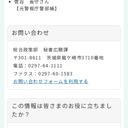
菅谷 長守さん
【元警視庁警部補】
お問い合わせ
総合政策部 秘書広聴課
〒301-8611 茨城県龍ケ崎市3710番地
電話：0297-64-1111
ファクス：0297-60-1583
お問い合わせフォームを利用する
コ
この情報は皆さまのお役に立ちまし
ン
たか？
テ