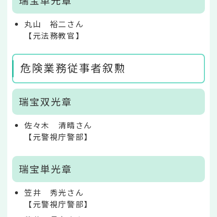
瑞宝単光章
丸山 裕二さん
【元法務教官】
危険業務従事者叙勲
瑞宝双光章
佐々木 清晴さん
【元警視庁警部】
瑞宝単光章
笠井 秀光さん
【元警視庁警部】