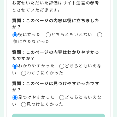
お寄せいただいた評価はサイト運営の参考
ン
とさせていただきます。
ツ
質問：このページの内容は役に立ちました
評
か？
役に立った
どちらともいえない
価
役に立たなかった
エ
質問：このページの内容はわかりやすかっ
リ
たですか？
ア
わかりやすかった
どちらともいえな
い
わかりにくかった
質問：このページは見つけやすかったです
か？
見つけやすかった
どちらともいえな
い
見つけにくかった