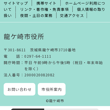
サイトマップ
携帯サイト
ホームページ利用につ
いて
リンク・著作権・免責事項
個人情報の取り
扱い
夜間・土日の業務
交通アクセス
龍ケ崎市役所
〒301-8611 茨城県龍ケ崎市3710番地
電話
：
0297-64-1111
開庁時間
：
平日 午前9時から午後5時（祝日・年末年始
を除く）
法人番号
：2000020082082
お問い合わせ
市役所案内
©龍ケ崎市