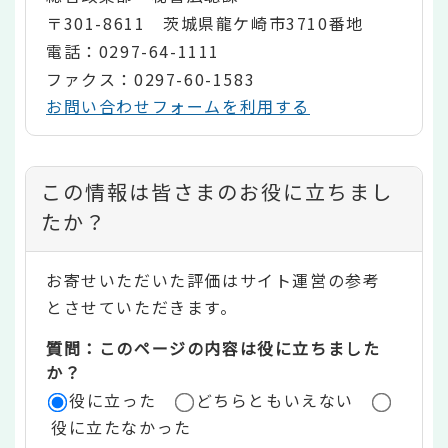
〒301-8611 茨城県龍ケ崎市3710番地
電話：0297-64-1111
ファクス：0297-60-1583
お問い合わせフォームを利用する
コ
この情報は皆さまのお役に立ちまし
ン
たか？
テ
お寄せいただいた評価はサイト運営の参考
ン
とさせていただきます。
ツ
質問：このページの内容は役に立ちました
評
か？
役に立った
どちらともいえない
価
役に立たなかった
エ