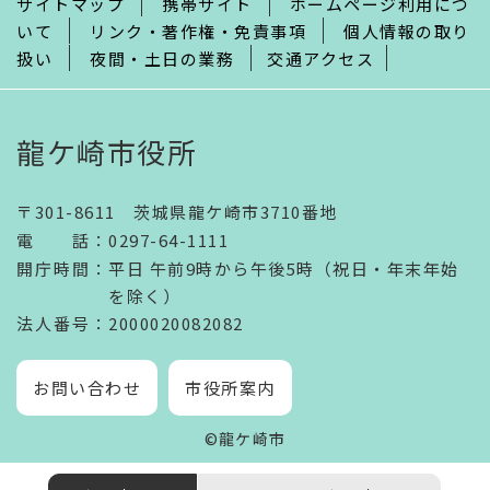
サイトマップ
携帯サイト
ホームページ利用につ
いて
リンク・著作権・免責事項
個人情報の取り
扱い
夜間・土日の業務
交通アクセス
龍ケ崎市役所
〒301-8611 茨城県龍ケ崎市3710番地
電話
：
0297-64-1111
開庁時間
：
平日 午前9時から午後5時（祝日・年末年始
を除く）
法人番号
：2000020082082
お問い合わせ
市役所案内
©龍ケ崎市