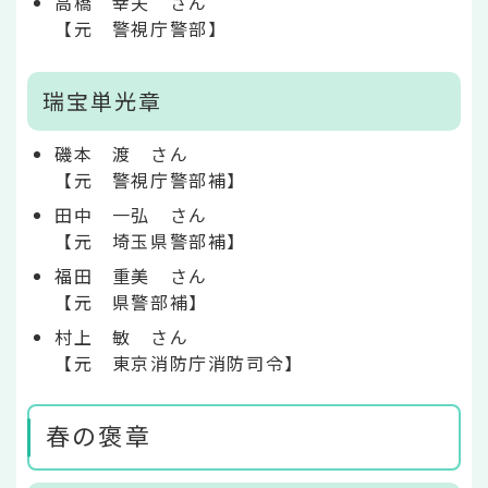
高橋 幸夫 さん
【元 警視庁警部】
瑞宝単光章
磯本 渡 さん
【元 警視庁警部補】
田中 一弘 さん
【元 埼玉県警部補】
福田 重美 さん
【元 県警部補】
村上 敏 さん
【元 東京消防庁消防司令】
春の褒章