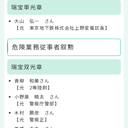
瑞宝単光章
大山 弘一 さん
【元 東京地下鉄株式会社上野変電区長】
危険業務従事者叙勲
瑞宝双光章
青柳 和美さん
【元 2等陸尉】
小野瀬 晴夫 さん
【元 警視庁警部】
木村 勝彦 さん
【元 警視正】