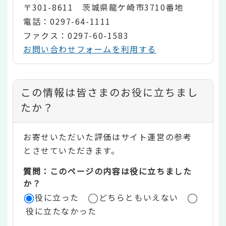
〒301-8611 茨城県龍ケ崎市3710番地
電話：0297-64-1111
ファクス：0297-60-1583
お問い合わせフォームを利用する
コ
この情報は皆さまのお役に立ちまし
ン
たか？
テ
お寄せいただいた評価はサイト運営の参考
ン
とさせていただきます。
ツ
質問：このページの内容は役に立ちました
評
か？
役に立った
どちらともいえない
価
役に立たなかった
エ