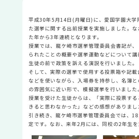
平成30年5月14日(月曜日)に、愛国学園
た選挙に関する出前授業を実施しました。な
た年から3年連続となります。
授業では、龍ケ崎市選挙管理委員会書記が、
られたことの概要や選挙運動などについて講
生徒の前で政策を訴える演説を行いました。
そして、実際の選挙で使用する投票箱や記載
などを使いながら、入場券を持参し、名簿と
の雰囲気に近い形で、模擬選挙を行いました
授業を受けた生徒からは、「実際に投票する
きると思わなかった」などの感想がありまし
引き続き、龍ケ崎市選挙管理委員会では、1
定です。なお、来年2月には、同校の2年生