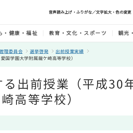
音声読み上げ・ふりがな／文字拡大・色の変更
も・健康・福祉
教育・文化・スポーツ
観光
管理委員会
選挙啓発
出前授業実績
日 愛国学園大学附属龍ケ崎高等学校）
する出前授業（平成30年
ケ崎高等学校）