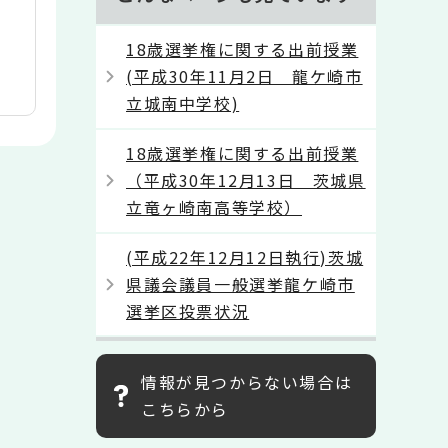
18歳選挙権に関する出前授業
(平成30年11月2日 龍ケ崎市
立城南中学校)
18歳選挙権に関する出前授業
（平成30年12月13日 茨城県
立竜ヶ崎南高等学校）
(平成22年12月12日執行)茨城
県議会議員一般選挙龍ケ崎市
選挙区投票状況
情報が見つからない場合は
こちらから