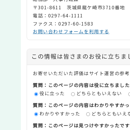
〒301-8611 茨城県龍ケ崎市3710番地
電話：0297-64-1111
ファクス：0297-60-1583
お問い合わせフォームを利用する
コ
この情報は皆さまのお役に立ちま
ン
お寄せいただいた評価はサイト運営の参考
テ
質問：このページの内容は役に立ちました
ン
役に立った
どちらともいえない
ツ
質問：このページの内容はわかりやすかっ
評
わかりやすかった
どちらともいえ
価
質問：このページは見つけやすかったです
エ