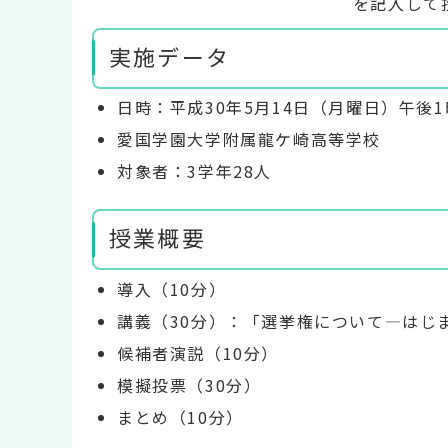
を記入して
実施データ
日時：平成30年5月14日（月曜日）午後1
愛国学園大学附属龍ケ崎高等学校
対象者：3学年28人
授業概要
導入（10分）
講義（30分）：「選挙権について―はじ
候補者演説（10分）
模擬投票（30分）
まとめ（10分）