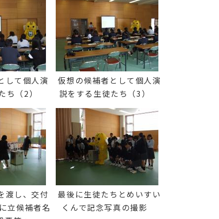
として個人演
仮想の候補者として個人演
たち（2）
説をする生徒たち（3）
を渡し、交付
最後に生徒たちとめいすい
に立候補者名
くんで記念写真の撮影