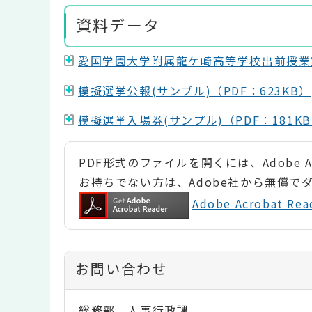
資料データ
愛国学園大学附属龍ケ崎高等学校出前授業実
模擬選挙公報(サンプル)（PDF：623KB）
模擬選挙入場券(サンプル)（PDF：181K
PDF形式のファイルを開くには、Adobe Ac
お持ちでない方は、Adobe社から無償で
Adobe Acrobat 
お問い合わせ
総務部 人事行政課