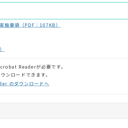
施要領（PDF：107KB）
B）
robat Readerが必要です。
ダウンロードできます。
Reader のダウンロードへ