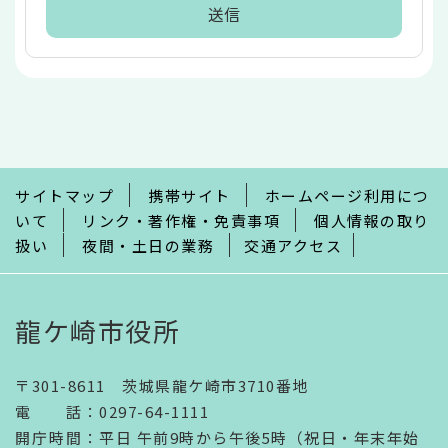
本
文
こ
こ
ま
で
サイトマップ
携帯サイト
ホームページ利用につ
いて
リンク・著作権・免責事項
個人情報の取り
扱い
夜間・土日の業務
交通アクセス
龍ケ崎市役所
〒301-8611 茨城県龍ケ崎市3710番地
電話
：
0297-64-1111
開庁時間
：
平日 午前9時から午後5時（祝日・年末年始