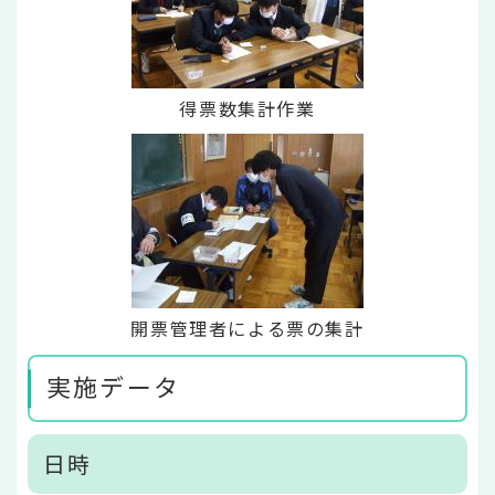
得票数集計作業
開票管理者による票の集計
実施データ
日時