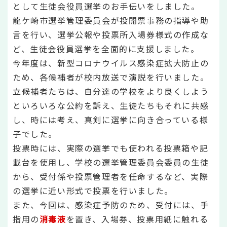
として生徒会役員選挙のお手伝いをしました。
龍ケ崎市選挙管理委員会が投開票事務の指導や助
言を行い、選挙公報や投票所入場券様式の作成な
ど、生徒会役員選挙を全面的に支援しました。
今年度は、新型コロナウイルス感染症拡大防止の
ため、各候補者が校内放送で演説を行いました。
立候補者たちは、自分達の学校をより良くしよう
といろいろな公約を訴え、生徒たちもそれに共感
し、時には考え、真剣に選挙に向き合っている様
子でした。
投票時には、実際の選挙でも使われる投票箱や記
載台を使用し、学校の選挙管理委員会委員の生徒
から、受付係や投票管理者を任命するなど、実際
の選挙に近い形式で投票を行いました。
また、今回は、感染症予防のため、受付には、手
指用の
消毒液
を置き、入場券、投票用紙に触れる