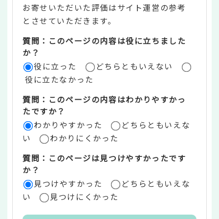
お寄せいただいた評価はサイト運営の参考
ン
とさせていただきます。
ツ
質問：このページの内容は役に立ちました
評
か？
役に立った
どちらともいえない
価
役に立たなかった
エ
質問：このページの内容はわかりやすかっ
リ
たですか？
ア
わかりやすかった
どちらともいえな
い
わかりにくかった
質問：このページは見つけやすかったです
か？
見つけやすかった
どちらともいえな
い
見つけにくかった