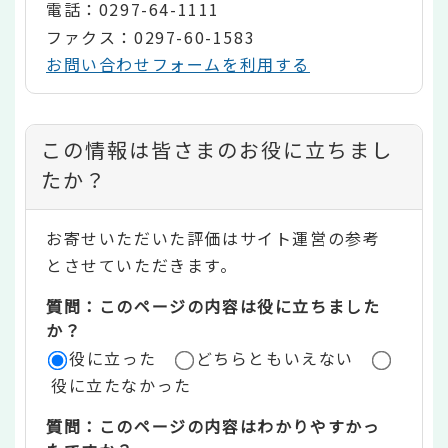
電話：0297-64-1111
ファクス：0297-60-1583
お問い合わせフォームを利用する
コ
この情報は皆さまのお役に立ちまし
ン
たか？
テ
お寄せいただいた評価はサイト運営の参考
ン
とさせていただきます。
ツ
質問：このページの内容は役に立ちました
評
か？
役に立った
どちらともいえない
価
役に立たなかった
エ
質問：このページの内容はわかりやすかっ
リ