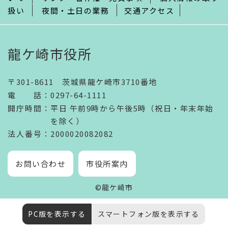
扱い
夜間・土日の業務
交通アクセス
龍ケ崎市役所
〒301-8611 茨城県龍ケ崎市3710番地
電話
：
0297-64-1111
開庁時間
：
平日 午前9時から午後5時（祝日・年末年始
を除く）
法人番号
：2000020082082
お問い合わせ
市役所案内
©龍ケ崎市
PC版を表示する
スマートフォン版を表示する