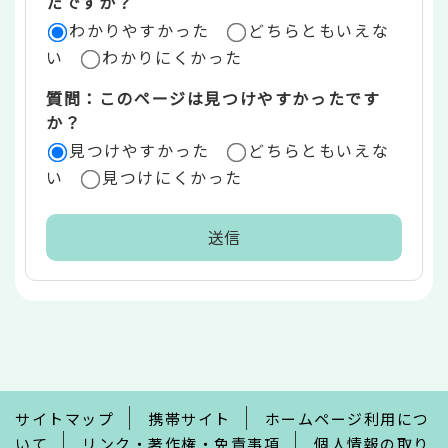
たですか？
ア
わかりやすかった
どちらともいえな
い
わかりにくかった
質問：このページは見つけやすかったです
か？
見つけやすかった
どちらともいえな
い
見つけにくかった
本
文
こ
こ
ま
で
サイトマップ
携帯サイト
ホームページ利用につ
いて
リンク・著作権・免責事項
個人情報の取り