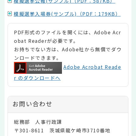
模擬選挙公報(サンプル)（PDF：587KB）
模擬選挙入場券(サンプル)（PDF：179KB）
PDF形式のファイルを開くには、Adobe Acr
obat Readerが必要です。
お持ちでない方は、Adobe社から無償でダウ
ンロードできます。
Adobe Acrobat Reade
r のダウンロードへ
お問い合わせ
総務部 人事行政課
〒301-8611 茨城県龍ケ崎市3710番地