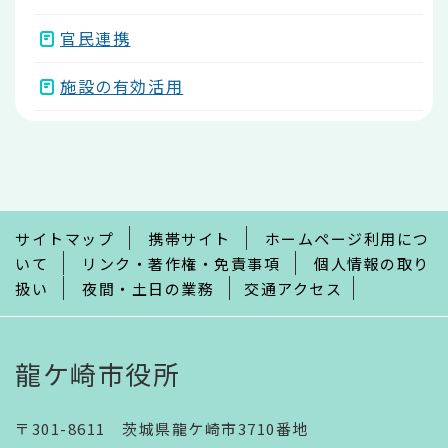
官民連携
施設の有効活用
本
文
こ
こ
ま
で
サイトマップ
携帯サイト
ホームページ利用につ
いて
リンク・著作権・免責事項
個人情報の取り
扱い
夜間・土日の業務
交通アクセス
龍ケ崎市役所
〒301-8611 茨城県龍ケ崎市3710番地