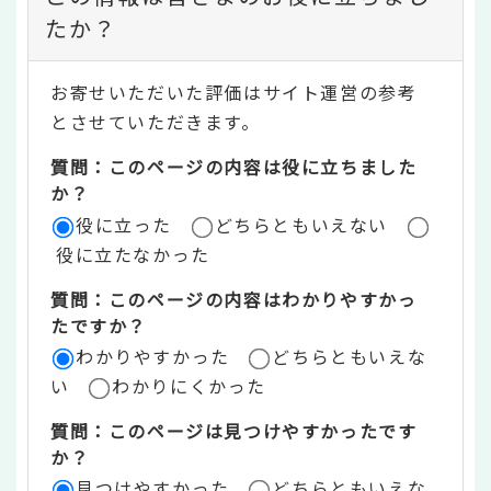
ン
たか？
テ
お寄せいただいた評価はサイト運営の参考
ン
とさせていただきます。
ツ
質問：このページの内容は役に立ちました
評
か？
役に立った
どちらともいえない
価
役に立たなかった
エ
質問：このページの内容はわかりやすかっ
リ
たですか？
ア
わかりやすかった
どちらともいえな
い
わかりにくかった
質問：このページは見つけやすかったです
か？
見つけやすかった
どちらともいえな