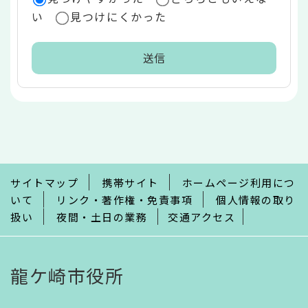
い
見つけにくかった
本
文
こ
こ
ま
で
サイトマップ
携帯サイト
ホームページ利用につ
いて
リンク・著作権・免責事項
個人情報の取り
扱い
夜間・土日の業務
交通アクセス
龍ケ崎市役所