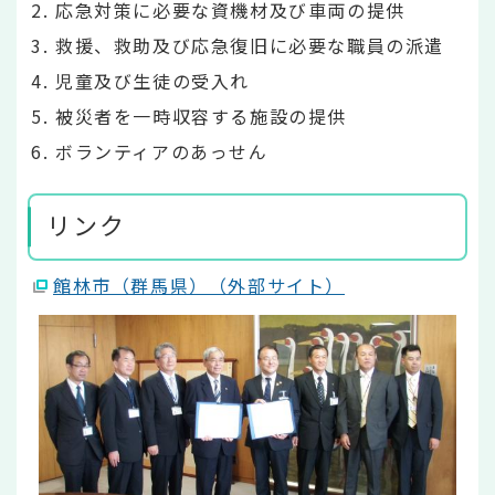
応急対策に必要な資機材及び車両の提供
救援、救助及び応急復旧に必要な職員の派遣
児童及び生徒の受入れ
被災者を一時収容する施設の提供
ボランティアのあっせん
リンク
館林市（群馬県）（外部サイト）