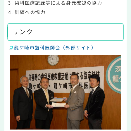
歯科医療記録等による身元確認の協力
訓練への協力
リンク
龍ケ崎市歯科医師会（外部サイト）