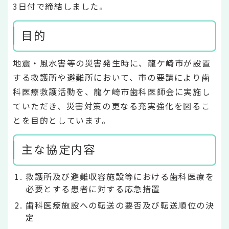
3日付で締結しました。
目的
地震・風水害等の災害発生時に、龍ケ崎市が設置
する救護所や避難所において、市の要請により歯
科医療救護活動を、龍ケ崎市歯科医師会に実施し
ていただき、災害対策の更なる充実強化を図るこ
とを目的としています。
主な協定内容
救護所及び避難収容施設等における歯科医療を
必要とする患者に対する応急措置
歯科医療施設への転送の要否及び転送順位の決
定