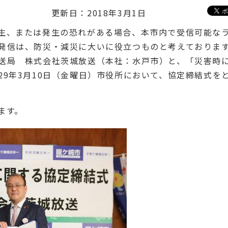
更新日：2018年3月1日
生、または発生の恐れがある場合、本市内で受信可能な
発信は、防災・減災に大いに役立つものと考えておりま
送局 株式会社茨城放送（本社：水戸市）と、「災害時
9年3月10日（金曜日）市役所において、協定締結式を
ます。