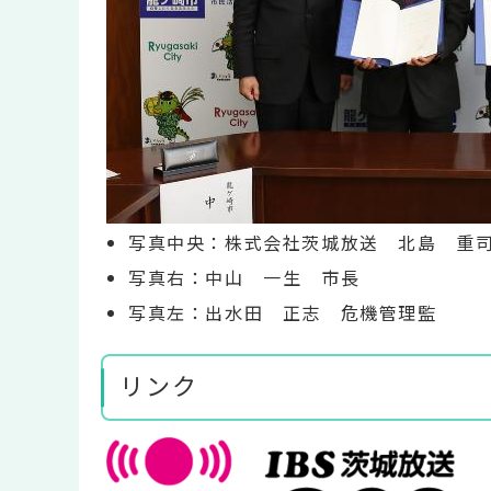
写真中央：株式会社茨城放送 北島 重
写真右：中山 一生 市長
写真左：出水田 正志 危機管理監
リンク