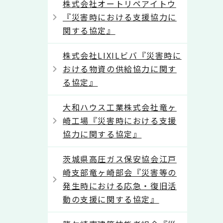
株式会社オートリペアイトウ
『災害時における支援協力に
関する協定』
株式会社LIXILビバ『災害時に
おける物資の供給協力に関す
る協定』
大和ハウス工業株式会社竜ヶ
崎工場『災害時における支援
協力に関する協定』
茨城県高圧ガス保安協会江戸
崎支部竜ヶ崎部会『災害等の
発生時における応急・復旧活
動の支援に関する協定』