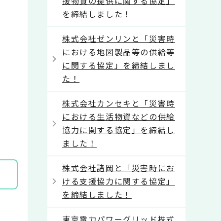
援物資の提供に関する協定」
を締結しました！
株式会社ゼンリンと「災害時
における地図製品等の供給等
に関する協定」を締結しまし
た！
株式会社カンセキと「災害時
における生活物資などの供給
協力に関する協定」を締結し
ました！
株式会社諸岡と「災害時にお
ける支援協力に関する協定」
を締結しました！
東京電力パワーグリッド株式