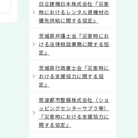
日立建機日本株式会社『災害
時におけるレンタル資機材の
優先供給に関する協定』
茨城県弁護士会『災害時にお
ける法律相談業務に関する協
定』
茨城県行政書士会『災害時に
おける支援協力に関する協
定』
筑波都市整備株式会社（ショ
ッピングセンターサプラ等）
『災害時における支援協力に
関する協定』