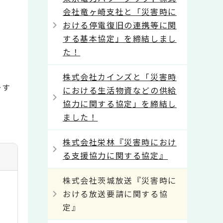
会社竜ヶ崎支社と「災害時に
おける停電復旧の連携等に関
する基本協定」を締結しまし
た！
株式会社カインズと「災害時
ーす
における生活物資などの供給
協力に関する協定」を締結し
ました！
株式会社栄林『災害時におけ
る支援協力に関する協定』
株式会社茨城放送『災害時に
おける放送要請に関する協
定』