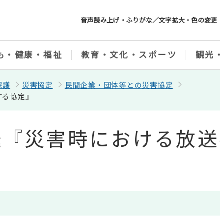
音声読み上げ・ふりがな／文字拡大・色の変更
も・健康・福祉
教育・文化・スポーツ
観光
保護
災害協定
民間企業・団体等との災害協定
する協定』
送『災害時における放送