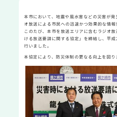
本市において、地震や風水害などの災害が発
オ放送による市民への迅速かつ効果的な情報
このたび、本市を放送エリアに含むラジオ放
ける放送要請に関する協定」を締結し、平成2
行いました。
本協定により、防災体制の更なる向上を図り