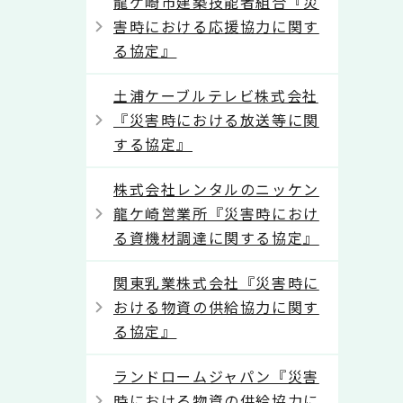
龍ケ崎市建築技能者組合『災
害時における応援協力に関す
る協定』
土浦ケーブルテレビ株式会社
『災害時における放送等に関
する協定』
株式会社レンタルのニッケン
龍ケ崎営業所『災害時におけ
る資機材調達に関する協定』
関東乳業株式会社『災害時に
おける物資の供給協力に関す
る協定』
ランドロームジャパン『災害
時における物資の供給協力に