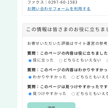
ファクス：0297-60-1583
お問い合わせフォームを利用する
コ
この情報は皆さまのお役に立ちま
ン
お寄せいただいた評価はサイト運営の参考
テ
質問：このページの内容は役に立ちました
ン
役に立った
どちらともいえない
ツ
質問：このページの内容はわかりやすかっ
評
わかりやすかった
どちらともいえ
価
質問：このページは見つけやすかったです
エ
見つけやすかった
どちらともいえ
リ
ア