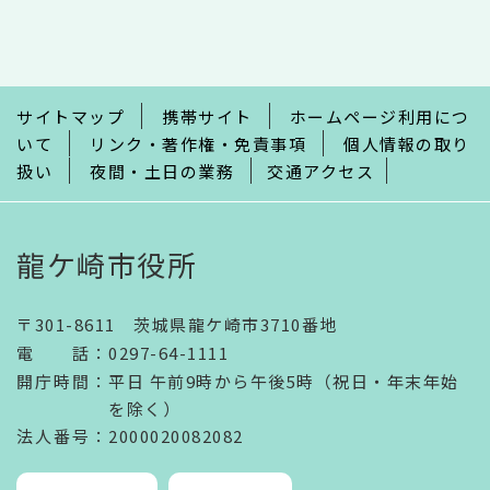
文
こ
こ
ま
で
サイトマップ
携帯サイト
ホームページ利用につ
いて
リンク・著作権・免責事項
個人情報の取り
扱い
夜間・土日の業務
交通アクセス
龍ケ崎市役所
〒301-8611 茨城県龍ケ崎市3710番地
電話
：
0297-64-1111
開庁時間
：
平日 午前9時から午後5時（祝日・年末年始
を除く）
法人番号
：2000020082082