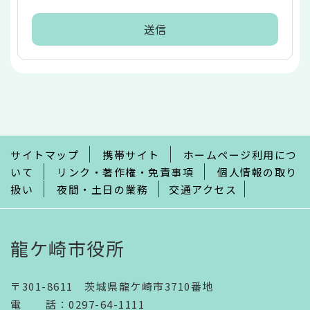
本
文
こ
こ
ま
で
サイトマップ
携帯サイト
ホームページ利用につ
いて
リンク・著作権・免責事項
個人情報の取り
扱い
夜間・土日の業務
交通アクセス
龍ケ崎市役所
〒301-8611 茨城県龍ケ崎市3710番地
電話
：
0297-64-1111