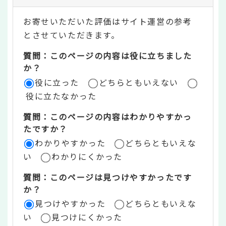
テ
お寄せいただいた評価はサイト運営の参考
ン
とさせていただきます。
ツ
質問：このページの内容は役に立ちました
評
か？
役に立った
どちらともいえない
価
役に立たなかった
エ
質問：このページの内容はわかりやすかっ
リ
たですか？
ア
わかりやすかった
どちらともいえな
い
わかりにくかった
質問：このページは見つけやすかったです
か？
見つけやすかった
どちらともいえな
い
見つけにくかった