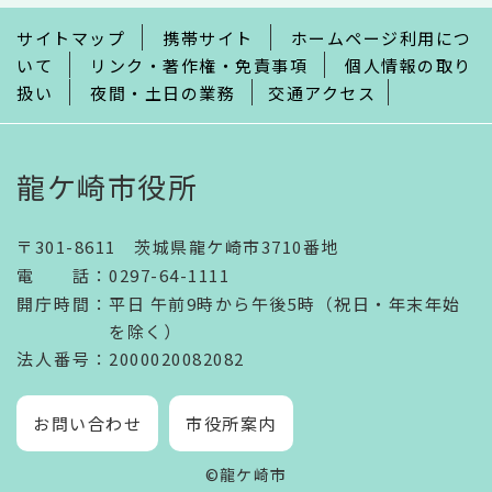
で
サイトマップ
携帯サイト
ホームページ利用につ
いて
リンク・著作権・免責事項
個人情報の取り
扱い
夜間・土日の業務
交通アクセス
龍ケ崎市役所
〒301-8611 茨城県龍ケ崎市3710番地
電話
：
0297-64-1111
開庁時間
：
平日 午前9時から午後5時（祝日・年末年始
を除く）
法人番号
：2000020082082
お問い合わせ
市役所案内
©龍ケ崎市