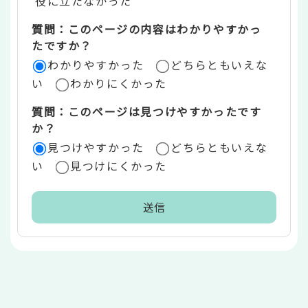
役に立たなかった
エ
質問：このページの内容はわかりやすかっ
リ
たですか？
ア
わかりやすかった
どちらともいえな
い
わかりにくかった
質問：このページは見つけやすかったです
か？
見つけやすかった
どちらともいえな
い
見つけにくかった
本
文
こ
こ
ま