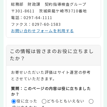
総務部 財政課 契約指導検査グループ
〒301-8611 茨城県龍ケ崎市3710番地
電話：0297-64-1111
ファクス：0297-60-1583
お問い合わせフォームを利用する
コ
この情報は皆さまのお役に立ちまし
ン
たか？
テ
お寄せいただいた評価はサイト運営の参考
ン
とさせていただきます。
ツ
質問：このページの内容は役に立ちました
評
か？
役に立った
どちらともいえない
価