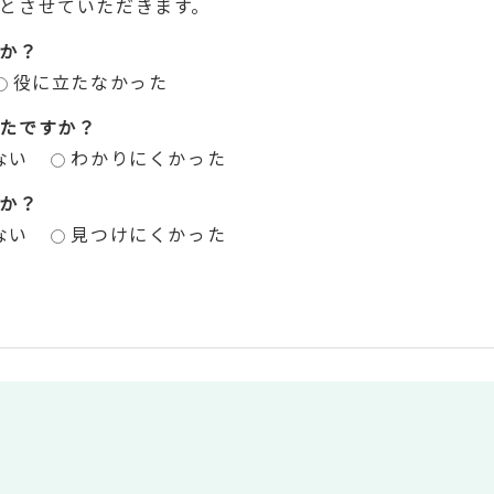
とさせていただきます。
か？
役に立たなかった
たですか？
ない
わかりにくかった
か？
ない
見つけにくかった