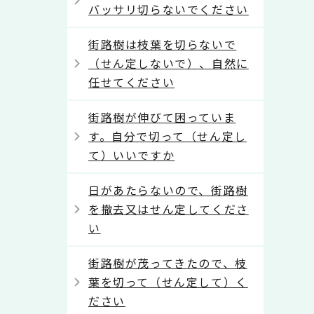
バッサリ切らないでください
街路樹は枝葉を切らないで
（せん定しないで）、自然に
任せてください
街路樹が伸びて困っていま
す。自分で切って（せん定し
て）いいですか
日があたらないので、街路樹
を撤去又はせん定してくださ
い
街路樹が茂ってきたので、枝
葉を切って（せん定して）く
ださい