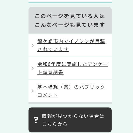
このページを見ている人は
こんなページも見ています
龍ケ崎市内でイノシシが目撃
されています
令和6年度に実施したアンケー
ト調査結果
基本構想（案）のパブリック
コメント
情報が見つからない場合は
こちらから