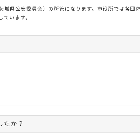
茨城県公安委員会）の所管になります。市役所では各団
しています。
したか？