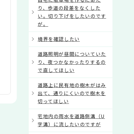
り、歩道の段差をなくした
い。切り下げをしたいのです
が。
境界を確認したい
道路照明が昼間についていた
り、夜つかなかったりするの
で直してほしい
道路上に民有地の樹木がはみ
出て、通りにくいので樹木を
切ってほしい
宅地内の雨水を道路側溝（U
字溝）に流したいのですが