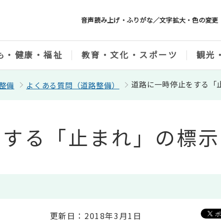
音声読み上げ・ふりがな／文字拡大・色の変更
も・健康・福祉
教育・文化・スポーツ
観光
道路に一時停止をする「
整備
よくある質問（道路整備）
をする「止まれ」の標示
更新日：2018年3月1日