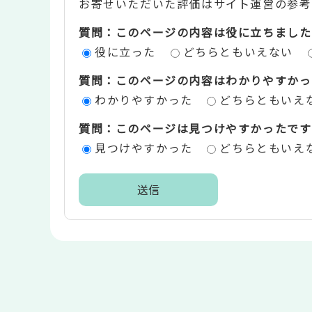
お寄せいただいた評価はサイト運営の参考
テ
質問：このページの内容は役に立ちました
ン
役に立った
どちらともいえない
ツ
質問：このページの内容はわかりやすかっ
評
わかりやすかった
どちらともいえ
価
質問：このページは見つけやすかったです
エ
見つけやすかった
どちらともいえ
リ
ア
本
文
こ
こ
ま
で