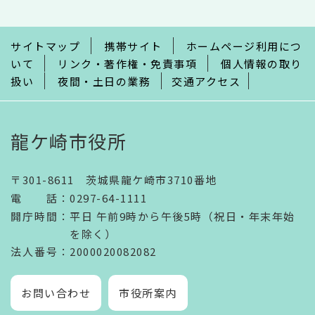
こ
ま
で
サイトマップ
携帯サイト
ホームページ利用につ
いて
リンク・著作権・免責事項
個人情報の取り
扱い
夜間・土日の業務
交通アクセス
龍ケ崎市役所
〒301-8611 茨城県龍ケ崎市3710番地
電話
：
0297-64-1111
開庁時間
：
平日 午前9時から午後5時（祝日・年末年始
を除く）
法人番号
：2000020082082
お問い合わせ
市役所案内