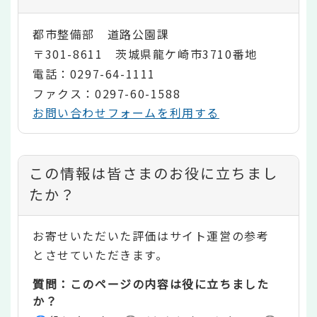
都市整備部 道路公園課
〒301-8611 茨城県龍ケ崎市3710番地
電話：0297-64-1111
ファクス：0297-60-1588
お問い合わせフォームを利用する
コ
この情報は皆さまのお役に立ちまし
ン
たか？
テ
お寄せいただいた評価はサイト運営の参考
ン
とさせていただきます。
ツ
質問：このページの内容は役に立ちました
評
か？