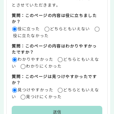
ン
とさせていただきます。
ツ
質問：このページの内容は役に立ちました
評
か？
役に立った
どちらともいえない
価
役に立たなかった
エ
質問：このページの内容はわかりやすかっ
リ
たですか？
ア
わかりやすかった
どちらともいえな
い
わかりにくかった
質問：このページは見つけやすかったです
か？
見つけやすかった
どちらともいえな
い
見つけにくかった