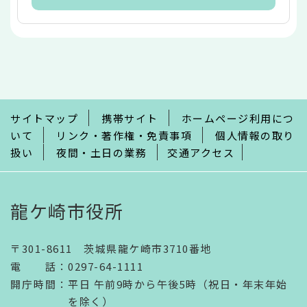
本
文
こ
こ
ま
で
サイトマップ
携帯サイト
ホームページ利用につ
いて
リンク・著作権・免責事項
個人情報の取り
扱い
夜間・土日の業務
交通アクセス
龍ケ崎市役所
〒301-8611 茨城県龍ケ崎市3710番地
電話
：
0297-64-1111
開庁時間
：
平日 午前9時から午後5時（祝日・年末年始
を除く）