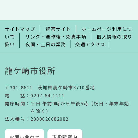
こ
こ
ま
で
サイトマップ
携帯サイト
ホームページ利用につ
いて
リンク・著作権・免責事項
個人情報の取り
扱い
夜間・土日の業務
交通アクセス
龍ケ崎市役所
〒301-8611 茨城県龍ケ崎市3710番地
電話
：
0297-64-1111
開庁時間
：
平日 午前9時から午後5時（祝日・年末年始
を除く）
法人番号
：2000020082082
お問い合わせ
市役所案内