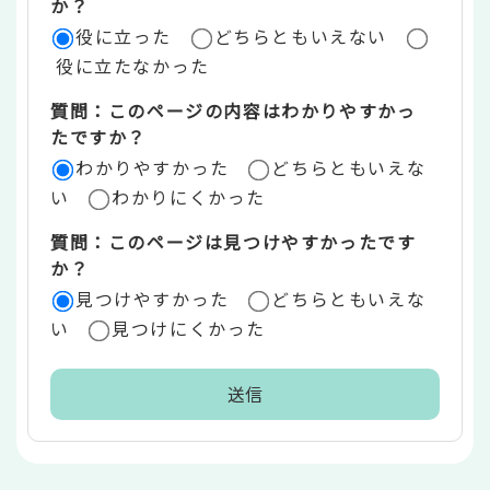
評
か？
役に立った
どちらともいえない
価
役に立たなかった
エ
質問：このページの内容はわかりやすかっ
リ
たですか？
ア
わかりやすかった
どちらともいえな
い
わかりにくかった
質問：このページは見つけやすかったです
か？
見つけやすかった
どちらともいえな
い
見つけにくかった
本
文