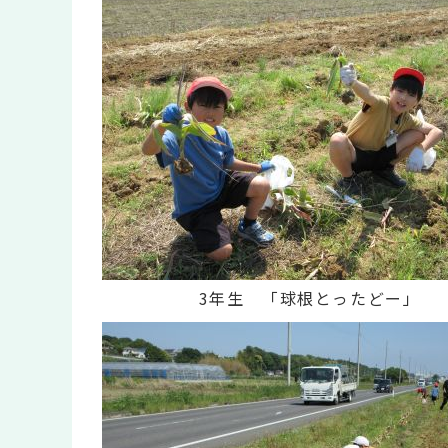
3年生 「球根とったどー」