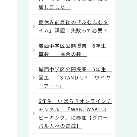
加しました。
夏休み前最後の「ふむふむタ
イム」課題：失敗って必要？
城西中学区公開授業 6年生
算数 「場合の数」
城西中学区公開授業 5年生
図工 「STAND UP ワイヤ
ーアート」
6年生 いばらきオンラインチ
ャンネル 「WAKUWAKUス
ピーキング」に参加【グロー
バル人材の育成】