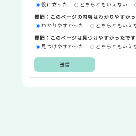
役に立った
どちらともいえない
ツ
質問：このページの内容はわかりやすかっ
評
わかりやすかった
どちらともいえ
価
質問：このページは見つけやすかったです
エ
見つけやすかった
どちらともいえ
リ
ア
本
文
こ
こ
ま
で