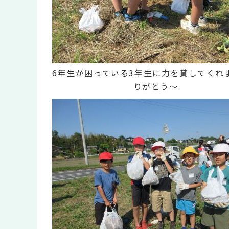
6年生が困っている3年生に力を貸してくれ
りがとう～