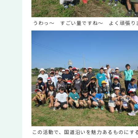
うわっ～ すごい量ですね～ よく頑張り
この活動で、国道沿いを魅力あるものにす