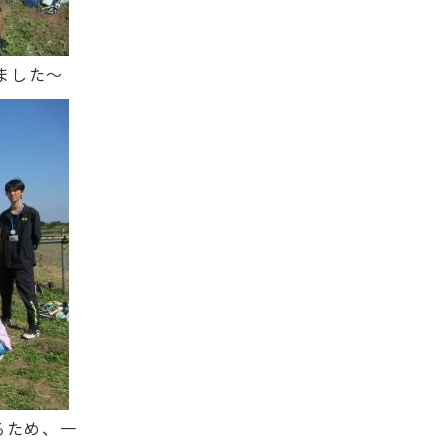
ました～
るため、一