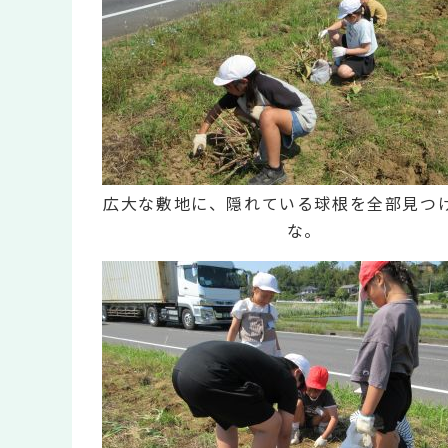
広大な敷地に、隠れている球根を全部見つ
な。