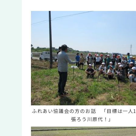
ふれあい協議会の方のお話 「目標は一人1
張ろう川原代！」