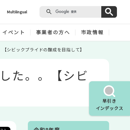
Multilingual
・イベント
事業者の方へ
市政情報
。【シビックプライドの醸成を目指して】
した。。【シビ
早引き
インデックス
令和8年度