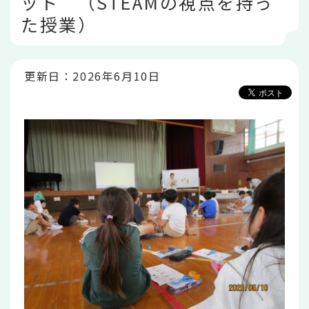
ット （STEAMの視点を持っ
こ
か
た授業）
ら
更新日：2026年6月10日