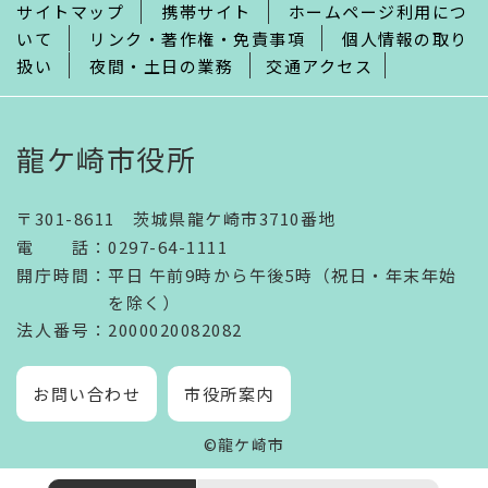
サイトマップ
携帯サイト
ホームページ利用につ
いて
リンク・著作権・免責事項
個人情報の取り
扱い
夜間・土日の業務
交通アクセス
龍ケ崎市役所
〒301-8611 茨城県龍ケ崎市3710番地
電話
：
0297-64-1111
開庁時間
：
平日 午前9時から午後5時（祝日・年末年始
を除く）
法人番号
：2000020082082
お問い合わせ
市役所案内
©龍ケ崎市