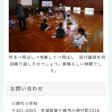
作る→飛ばし→改善して→飛ばし 試行錯誤を何
回繰り返したのでしょう。素晴らしい時間でし
た。
お問い合わせ
川原代小学校
〒301-0005 茨城県龍ケ崎市川原代町3518