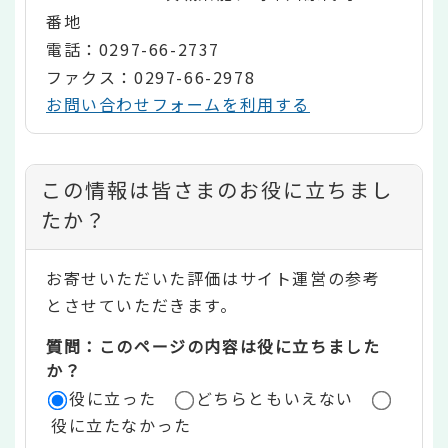
番地
電話：0297-66-2737
ファクス：0297-66-2978
お問い合わせフォームを利用する
コ
この情報は皆さまのお役に立ちまし
ン
たか？
テ
お寄せいただいた評価はサイト運営の参考
ン
とさせていただきます。
ツ
質問：このページの内容は役に立ちました
評
か？
役に立った
どちらともいえない
価
役に立たなかった
エ