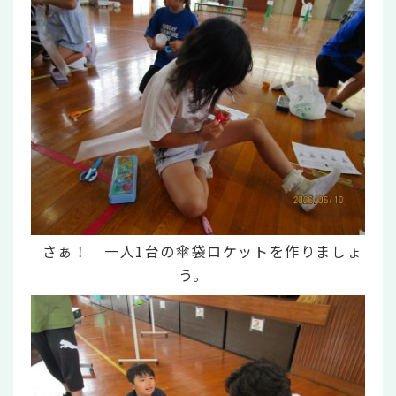
さぁ！ 一人1台の傘袋ロケットを作りましょ
う。