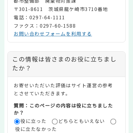
都市整備部 廃棄物対策課
〒301-8611 茨城県龍ケ崎市3710番地
電話：0297-64-1111
ファクス：0297-60-1588
お問い合わせフォームを利用する
コ
この情報は皆さまのお役に立ちまし
ン
たか？
テ
お寄せいただいた評価はサイト運営の参考
ン
とさせていただきます。
ツ
質問：このページの内容は役に立ちました
評
か？
役に立った
どちらともいえない
価
役に立たなかった