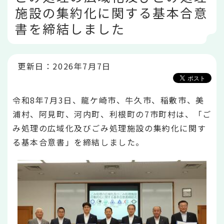
こ
施設の集約化に関する基本合意
こ
か
書を締結しました
ら
更新日：2026年7月7日
令和8年7月3日、龍ケ崎市、牛久市、稲敷市、美
浦村、阿見町、河内町、利根町の7市町村は、「ご
み処理の広域化及びごみ処理施設の集約化に関す
る基本合意書」を締結しました。