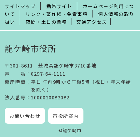
サイトマップ
携帯サイト
ホームページ利用につ
いて
リンク・著作権・免責事項
個人情報の取り
扱い
夜間・土日の業務
交通アクセス
龍ケ崎市役所
〒301-8611 茨城県龍ケ崎市3710番地
電話
：
0297-64-1111
開庁時間
：
平日 午前9時から午後5時（祝日・年末年始
を除く）
法人番号
：2000020082082
お問い合わせ
市役所案内
©龍ケ崎市