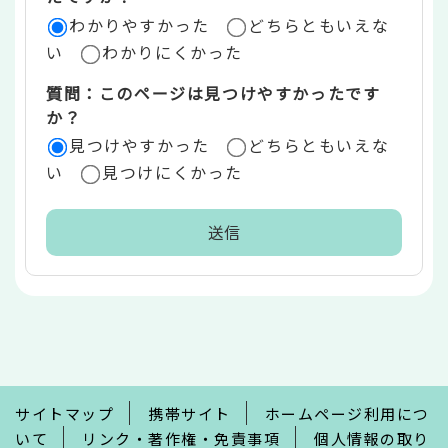
ア
わかりやすかった
どちらともいえな
い
わかりにくかった
質問：このページは見つけやすかったです
か？
見つけやすかった
どちらともいえな
い
見つけにくかった
本
文
こ
こ
ま
で
サイトマップ
携帯サイト
ホームページ利用につ
いて
リンク・著作権・免責事項
個人情報の取り