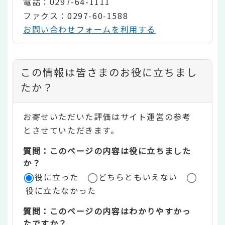
電話：0297-64-1111
ファクス：0297-60-1588
お問い合わせフォームを利用する
コ
この情報は皆さまのお役に立ちまし
ン
たか？
テ
お寄せいただいた評価はサイト運営の参考
ン
とさせていただきます。
ツ
質問：このページの内容は役に立ちました
評
か？
役に立った
どちらともいえない
価
役に立たなかった
エ
質問：このページの内容はわかりやすかっ
リ
たですか？