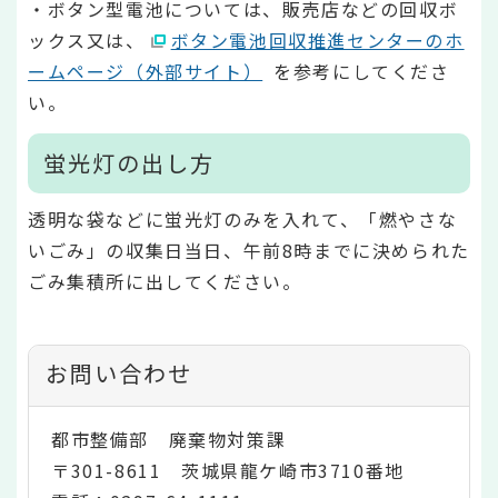
・ボタン型電池については、販売店などの回収ボ
ックス又は、
ボタン電池回収推進センターのホ
ームページ（外部サイト）
を参考にしてくださ
い。
蛍光灯の出し方
透明な袋などに蛍光灯のみを入れて、「燃やさな
いごみ」の収集日当日、午前8時までに決められた
ごみ集積所に出してください。
お問い合わせ
都市整備部 廃棄物対策課
〒301-8611 茨城県龍ケ崎市3710番地