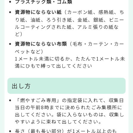
プラスチック類・ゴム類
資源物にならない紙
（カーボン紙、感熱紙、ち
り紙、油紙、ろう引き紙、金紙、銀紙、ビニー
ルコーティングされた紙、アルミ張りの紙な
ど）
資源物にならない布類
（毛布・カーテン・カー
ペットなど）
1メートル未満に切るか、たたんで1メートル未
満にひもで縛って出してください
出し方
「燃やすごみ専用」の指定袋に入れて、収集日
当日の午前8時までに決められたごみ集積所に
出してください。袋に入らないものは、収集し
やすいように束ねて出してください。
長さ（最も長い部分）が1メートル以上のも