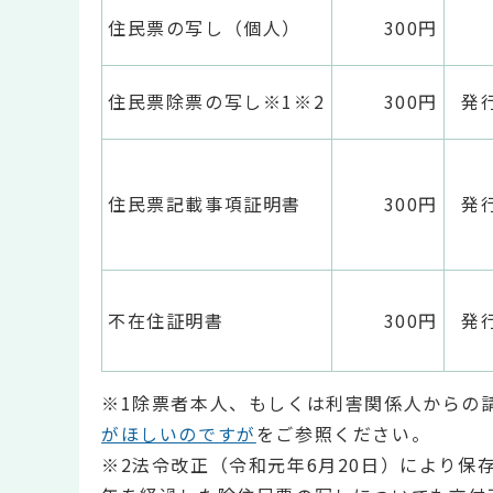
住民票の写し（個人）
300円
住民票除票の写し※1※2
300円
発
住民票記載事項証明書
300円
発
不在住証明書
300円
発
※1除票者本人、もしくは利害関係人からの
がほしいのですが
をご参照ください。
※2法令改正（令和元年6月20日）により保存