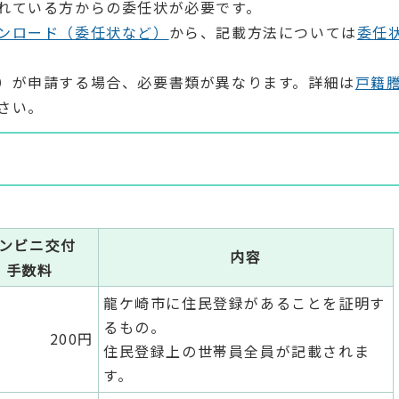
れている方からの委任状が必要です。
ンロード（委任状など）
から、記載方法については
委任
）が申請する場合、必要書類が異なります。詳細は
戸籍
さい。
ンビニ交付
内容
手数料
龍ケ崎市に住民登録があることを証明す
るもの。
200円
住民登録上の世帯員全員が記載されま
す。