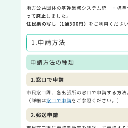
地方公共団体の基幹業務システム統一・標準
って廃止
しました。
住民票の写し（1通300円）
をご利用くださ
1.申請方法
申請方法の種類
1.窓口で申請
市民窓口課、各出張所の窓口で申請する方法
（詳細は
窓口で申請
をご参照ください。）
2.郵送申請
市民窓口課に申請書類等を郵送して申請する