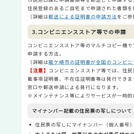
住民登録のあるご自宅まで申請された書類を
（詳細は
郵送による証明書の申請方法
をご参
3.コンビニエンスストア等での申請
コンビニエンスストア等のマルチコピー機で
申請する方法。
（詳細は
龍ケ崎市の証明書が全国のコンビニ
【注意】
コンビニエンスストア等では、住民
載事項証明書、不在住証明書等は発行できま
窓口や郵送申請による発行になります。
※メインテナンス等によりサービスが一時的
マ
イナンバー記載の住民票の写しについて
住民票の写しにマイナンバー（個人番号