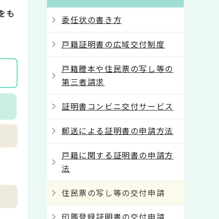
をも
委任状の書き方
戸籍証明書の広域交付制度
戸籍謄本や住民票の写し等の
第三者請求
証明書コンビニ交付サービス
郵送による証明書の申請方法
戸籍に関する証明書の申請方
法
住民票の写し等の交付申請
印鑑登録証明書の交付申請