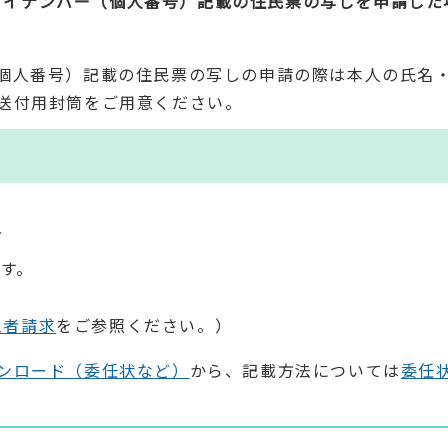
マイナンバー（個人番号）記載の住民票の写しを申請した
個人番号）記載の住民票の写しの申請の際は本人の氏名
送付用封筒をご用意ください。
方
です。
三者請求
をご参照ください。）
ンロード（委任状など）
から、記載方法については
委任