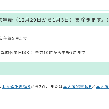
年始（12月29日から1月3日）を除きます。
ら午後5時まで
臨時休業日除く）午前10時から午後7時まで
は
本人確認書類B
から2点、または
本人確認書類B
と
本人確