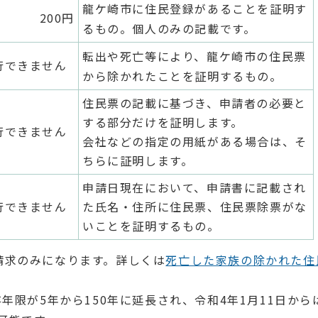
龍ケ崎市に住民登録があることを証明す
200円
るもの。個人のみの記載です。
転出や死亡等により、龍ケ崎市の住民票
行できません
から除かれたことを証明するもの。
住民票の記載に基づき、申請者の必要と
する部分だけを証明します。
行できません
会社などの指定の用紙がある場合は、そ
ちらに証明します。
申請日現在において、申請書に記載され
行できません
た氏名・住所に住民票、住民票除票がな
いことを証明するもの。
請求のみになります。詳しくは
死亡した家族の除かれた住
年限が5年から150年に延長され、令和4年1月11日から