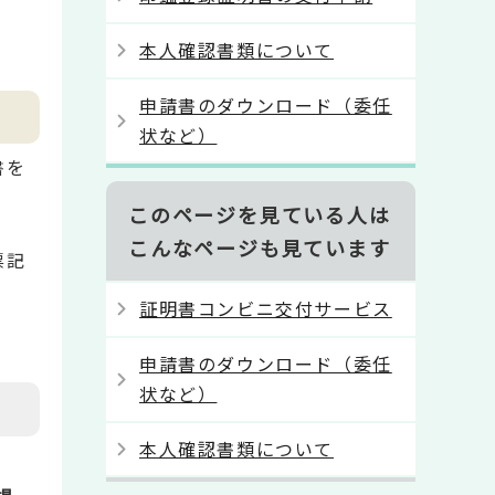
本人確認書類について
申請書のダウンロード（委任
状など）
書を
このページを見ている人は
こんなページも見ています
票記
証明書コンビニ交付サービス
申請書のダウンロード（委任
状など）
本人確認書類について