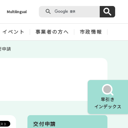
Multilingual
・イベント
事業者の方へ
市政情報
付申請
早引き
インデックス
交付申請