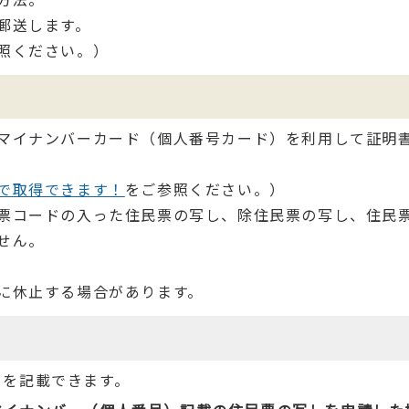
郵送します。
照ください。）
マイナンバーカード（個人番号カード）を利用して証明
で取得できます！
をご参照ください。）
票コードの入った住民票の写し、除住民票の写し、住民
せん。
に休止する場合があります。
）を記載できます。