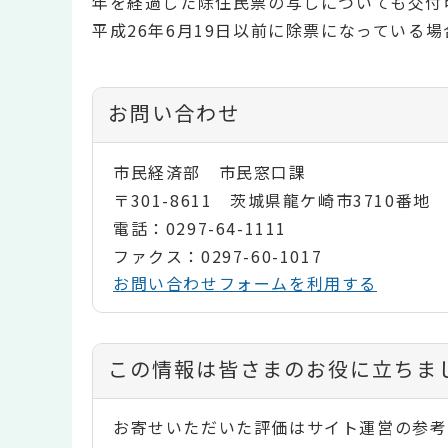
年を経過した除住民票の写しについても交付
平成26年6月19日以前に除票になっている
お問い合わせ
市民経済部 市民窓口課
〒301-8611 茨城県龍ケ崎市3710番地
電話：0297-64-1111
ファクス：0297-60-1017
お問い合わせフォームを利用する
コ
この情報は皆さまのお役に立ちま
ン
お寄せいただいた評価はサイト運営の参考
テ