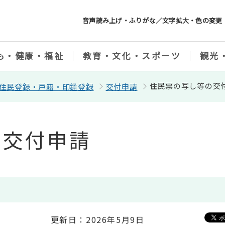
音声読み上げ・ふりがな／文字拡大・色の変更
も・健康・福祉
教育・文化・スポーツ
観光
住民票の写し等の交
住民登録・戸籍・印鑑登録
交付申請
の交付申請
更新日：2026年5月9日