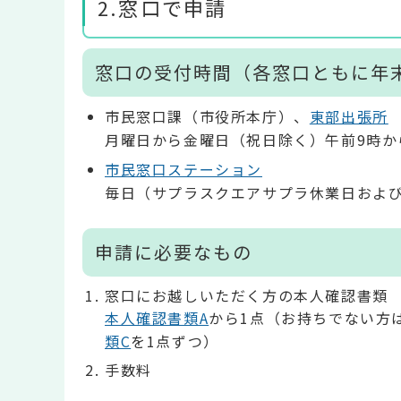
2.窓口で申請
窓口の受付時間（各窓口ともに年末
市民窓口課（市役所本庁）、
東部出張所
月曜日から金曜日（祝日除く）午前9時か
市民窓口ステーション
毎日（サプラスクエアサプラ休業日および
申請に必要なもの
窓口にお越しいただく方の本人確認書類
本人確認書類A
から1点（お持ちでない方
類C
を1点ずつ）
手数料