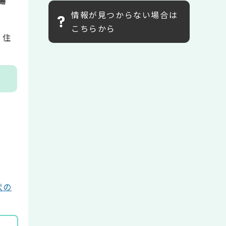
場
情報が見つからない場合は
こちらから
・住
状の