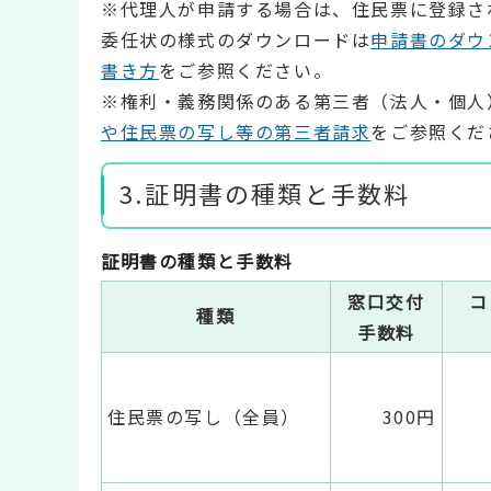
※代理人が申請する場合は、住民票に登録さ
委任状の様式のダウンロードは
申請書のダウ
書き方
をご参照ください。
※権利・義務関係のある第三者（法人・個人
や住民票の写し等の第三者請求
をご参照くだ
3.証明書の種類と手数料
証明書の種類と手数料
窓口交付
コ
種類
手数料
住民票の写し（全員）
300円