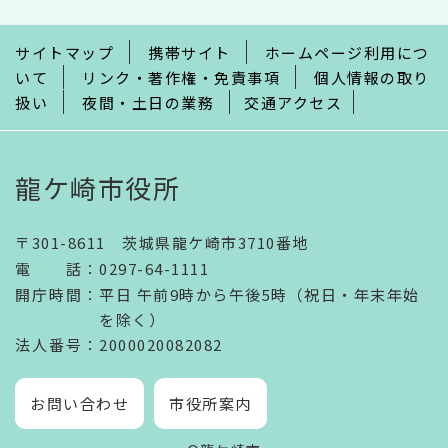
ま
で
サイトマップ
携帯サイト
ホームページ利用につ
いて
リンク・著作権・免責事項
個人情報の取り
扱い
夜間・土日の業務
交通アクセス
龍ケ崎市役所
〒301-8611 茨城県龍ケ崎市3710番地
電話
：
0297-64-1111
開庁時間
：
平日 午前9時から午後5時（祝日・年末年始
を除く）
法人番号
：2000020082082
お問い合わせ
市役所案内