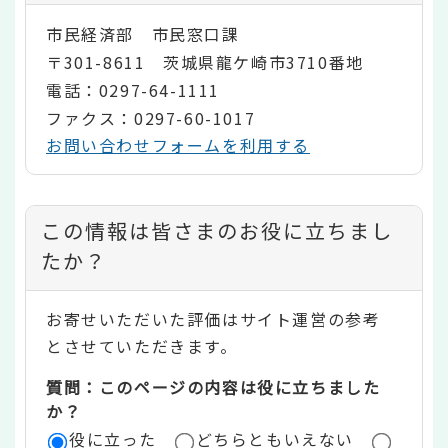
市民経済部 市民窓口課
〒301-8611 茨城県龍ケ崎市3710番地
電話：0297-64-1111
ファクス：0297-60-1017
お問い合わせフォームを利用する
コ
この情報は皆さまのお役に立ちまし
ン
たか？
テ
お寄せいただいた評価はサイト運営の参考
ン
とさせていただきます。
ツ
質問：このページの内容は役に立ちました
評
か？
役に立った
どちらともいえない
価