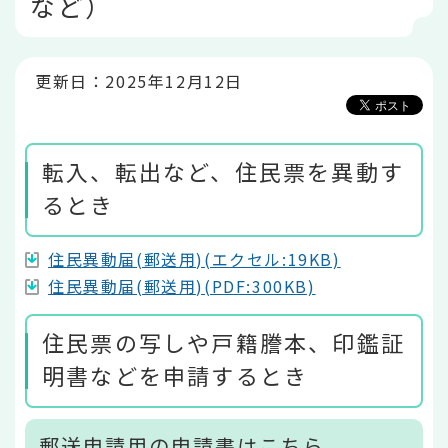
など）
こ
か
ら
更新日：2025年12月12日
転入、転出など、住民票を異動す
るとき
住民異動届(郵送用)(エクセル:19KB)
住民異動届(郵送用)(PDF:300KB)
住民票の写しや戸籍謄本、印鑑証
明書などを申請するとき
郵送申請用の申請書はこちら