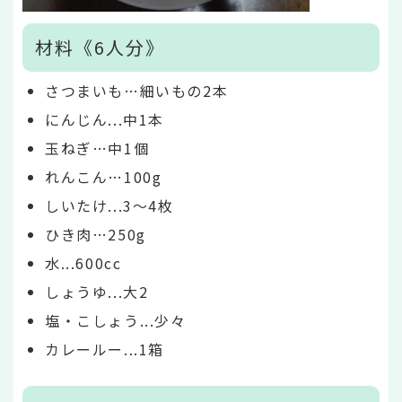
材料《6人分》
さつまいも…細いもの2本
にんじん...中1本
玉ねぎ…中1個
れんこん…100g
しいたけ...3～4枚
ひき肉…250g
水...600cc
しょうゆ...大2
塩・こしょう...少々
カレールー...1箱