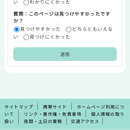
い
わかりにくかった
質問：このページは見つけやすかったです
か？
見つけやすかった
どちらともいえな
い
見つけにくかった
本
文
こ
こ
ま
で
サイトマップ
携帯サイト
ホームページ利用につ
いて
リンク・著作権・免責事項
個人情報の取り
扱い
夜間・土日の業務
交通アクセス