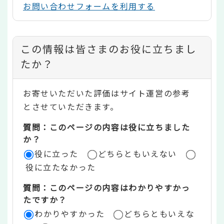
お問い合わせフォームを利用する
コ
この情報は皆さまのお役に立ちまし
ン
たか？
テ
お寄せいただいた評価はサイト運営の参考
ン
とさせていただきます。
ツ
質問：このページの内容は役に立ちました
評
か？
役に立った
どちらともいえない
価
役に立たなかった
エ
質問：このページの内容はわかりやすかっ
リ
たですか？
ア
わかりやすかった
どちらともいえな